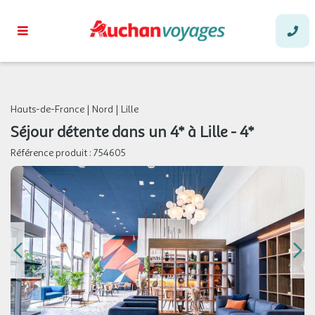
Hauts-de-France
|
Nord
|
Lille
Séjour détente dans un 4* à Lille - 4*
Référence produit :
754605