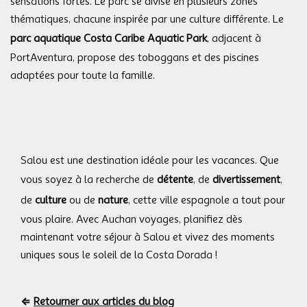
sensations fortes. Le parc se divise en plusieurs zones
thématiques, chacune inspirée par une culture différente. Le
parc aquatique Costa Caribe Aquatic Park
, adjacent à
PortAventura, propose des toboggans et des piscines
adaptées pour toute la famille.
Salou est une destination idéale pour les vacances. Que
vous soyez à la recherche de
détente
, de
divertissement
,
de
culture
ou de
nature
, cette ville espagnole a tout pour
vous plaire. Avec Auchan voyages, planifiez dès
maintenant votre séjour à Salou et vivez des moments
uniques sous le soleil de la Costa Dorada !
⇐
Retourner aux articles du blog