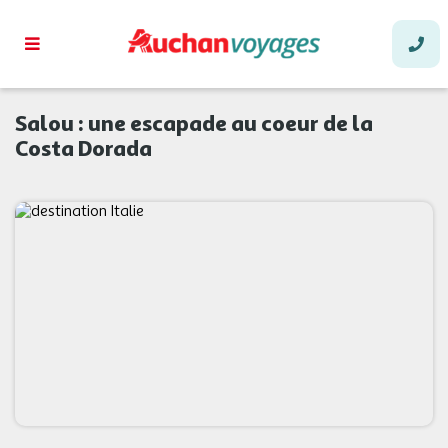
Salou : une escapade au coeur de la
Costa Dorada