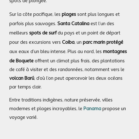
spots de plongée.
Sur la côte pacifique, les
plages
sont plus longues et
parfois plus sauvages.
Santa Catalina
est l’un des
meilleurs
spots de surf
du pays et un point de départ
pour des excursions vers
Coiba
, un
parc marin protégé
aux eaux d’un bleu intense. Plus au nord, les
montagnes
de Boquete
offrent un climat plus frais, des plantations
de café à visiter et des randonnées, notamment vers le
volcan Barú
, d’où l’on peut apercevoir les deux océans
par temps clair.
Entre traditions indigènes, nature préservée, villes
modernes et plages incroyables, le
Panama
propose un
voyage varié.