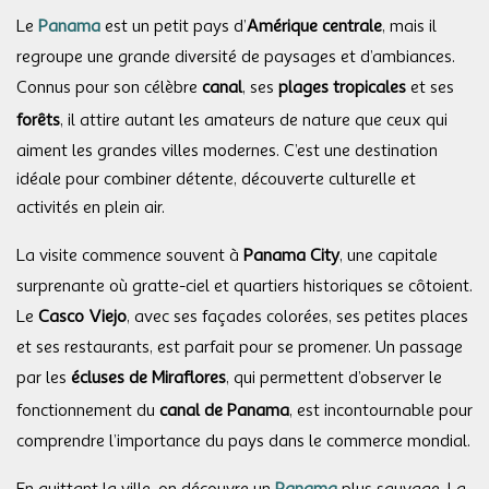
Le
Panama
est un petit pays d’
Amérique centrale
, mais il
regroupe une grande diversité de paysages et d’ambiances.
Connus pour son célèbre
canal
, ses
plages tropicales
et ses
forêts
, il attire autant les amateurs de nature que ceux qui
aiment les grandes villes modernes. C’est une destination
idéale pour combiner détente, découverte culturelle et
activités en plein air.
La visite commence souvent à
Panama City
, une capitale
surprenante où gratte-ciel et quartiers historiques se côtoient.
Le
Casco Viejo
, avec ses façades colorées, ses petites places
et ses restaurants, est parfait pour se promener. Un passage
par les
écluses de Miraflores
, qui permettent d’observer le
fonctionnement du
canal de Panama
, est incontournable pour
comprendre l’importance du pays dans le commerce mondial.