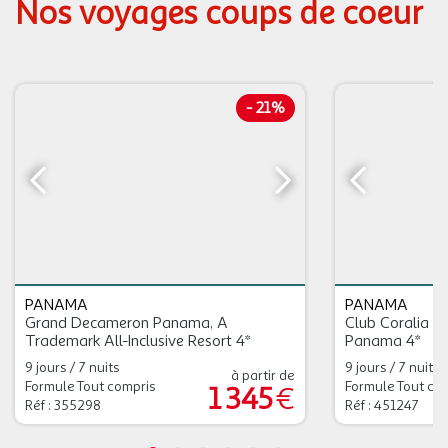
Nos voyages coups de coeur
-
21%
PANAMA
PANAMA
Grand Decameron Panama, A
Club Coralia D
Trademark All-Inclusive Resort 4*
Panama 4*
9 jours / 7 nuits
9 jours / 7 nuits
à partir de
Formule Tout compris
Formule Tout co
1 345
€
Réf : 355298
Réf : 451247