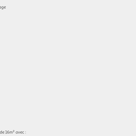
hage
de 16m² avec :