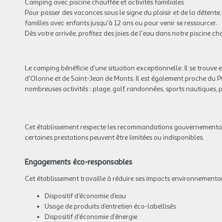
Camping avec piscine chauffée et activités familiales
Pour passer des vacances sous le signe du plaisir et de la détente
familles avec enfants jusqu'à 12 ans ou pour venir se ressourcer.
Dès votre arrivée, profitez des joies de l'eau dans notre piscine c
Le camping bénéficie d'une situation exceptionnelle. Il se trouve 
d'Olonne et de Saint-Jean de Monts. Il est également proche du Pu
nombreuses activités : plage, golf, randonnées, sports nautiques,
Cet établissement respecte les recommandations gouvernementales
certaines prestations peuvent être limitées ou indisponibles.
Engagements éco-responsables
Cet établissement travaille à réduire ses impacts environnementau
Dispositif d‘économie d’eau
Usage de produits d’entretien éco-labellisés
Dispositif d’économie d’énergie