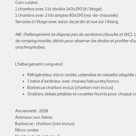
Coin cuisine
1 chambre avec 1 lit double 140x190 (à l'étage)
1 chambre avec 2 lits simples 80x190 (rez-de-chaussée)
Terrasse à l'étage avec salon de jardin et vue sur l'étang
NB : l'hébergement ne dispose pas de sanitaires (douche et WC). 
de camping insolite, idéale pour observer les étoiles et profiter 
arachnophobes.
L'hébergement comprend :
Réfrigérateur, micro-ondes, ustensiles et vaisselle adapt
1 table d'extérieur avec chaises/tabourets/bancs
Barbecue charbon inclus (charbon non inclus)
Oreillers, alèses jetables et couettes fournis pour chaque
Ancienneté : 2018
Animaux non Admis
Barbecue : charbon (non inclus)
Micro-ondes