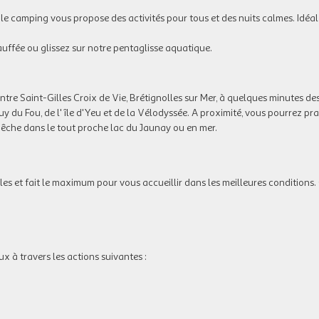
, le camping vous propose des activités pour tous et des nuits calmes. Idéa
hauffée ou glissez sur notre pentaglisse aquatique.
entre Saint-Gilles Croix de Vie, Brétignolles sur Mer, à quelques minutes de
y du Fou, de l'île d'Yeu et de la Vélodyssée. A proximité, vous pourrez pra
 pêche dans le tout proche lac du Jaunay ou en mer.
 et fait le maximum pour vous accueillir dans les meilleures conditions
x à travers les actions suivantes :