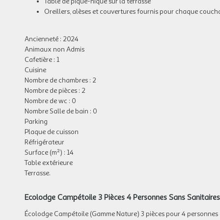
Table de pique-nique sur la terrasse
Oreillers, alèses et couvertures fournis pour chaque couc
Ancienneté : 2024
Animaux non Admis
Cafetière : 1
Cuisine
Nombre de chambres : 2
Nombre de pièces : 2
Nombre de wc : 0
Nombre Salle de bain : 0
Parking
Plaque de cuisson
Réfrigérateur
Surface (m²) : 14
Table extérieure
Terrasse.
Ecolodge Campétoile 3 Pièces 4 Personnes Sans Sanitaires
Écolodge Campétoile (Gamme Nature) 3 pièces pour 4 personnes 