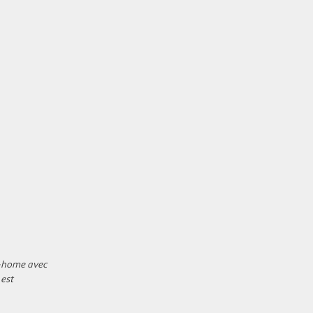
l-home avec
 est