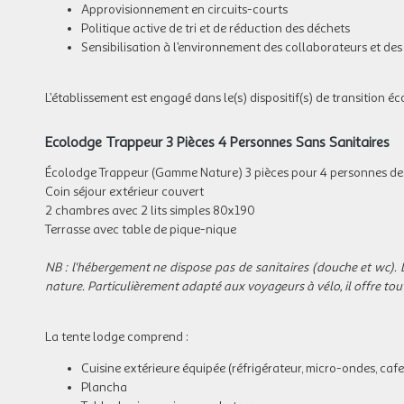
Approvisionnement en circuits-courts
Politique active de tri et de réduction des déchets
Sensibilisation à l’environnement des collaborateurs et de
L’établissement est engagé dans le(s) dispositif(s) de transition éc
Ecolodge Trappeur 3 Pièces 4 Personnes Sans Sanitaires
Écolodge Trappeur (Gamme Nature) 3 pièces pour 4 personnes de
Coin séjour extérieur couvert
2 chambres avec 2 lits simples 80x190
Terrasse avec table de pique-nique
NB : l'hébergement ne dispose pas de sanitaires (douche et wc).
nature. Particulièrement adapté aux voyageurs à vélo, il offre to
La tente lodge comprend :
Cuisine extérieure équipée (réfrigérateur, micro-ondes, cafet
Plancha