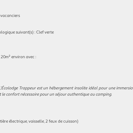
s vacanciers
ologique suivant(s) : Clef verte
 20m² environ avec :
 L'Écolodge Trappeur est un hébergement insolite idéal pour une immersio
ut le confort nécessaire pour un séjour authentique au camping.
ière électrique, vaisselle, 2 feux de cuisson)