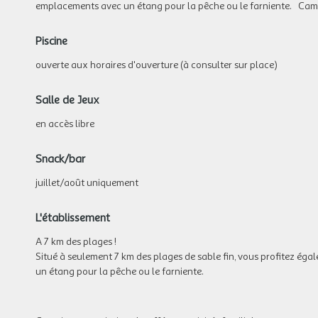
emplacements avec un étang pour la pêche ou le farniente. Campin
Piscine
ouverte aux horaires d'ouverture (à consulter sur place)
Salle de Jeux
en accès libre
Snack/bar
juillet/août uniquement
L'établissement
A 7 km des plages !
Situé à seulement 7 km des plages de sable fin, vous profitez ég
un étang pour la pêche ou le farniente.