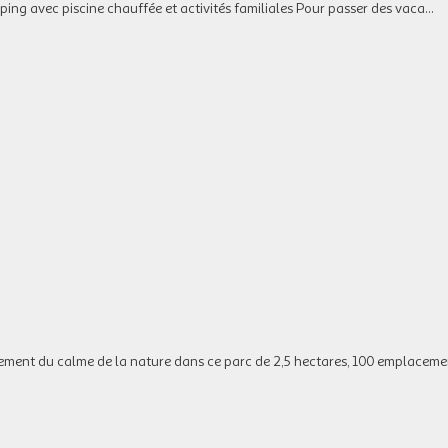
g avec piscine chauffée et activités familiales Pour passer des vaca...
alement du calme de la nature dans ce parc de 2,5 hectares, 100 emplacem