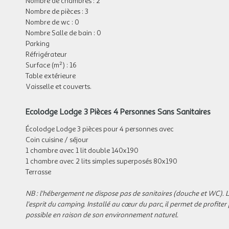
Nombre de chambres : 2
Nombre de pièces : 3
Nombre de wc : 0
Nombre Salle de bain : 0
Parking
Réfrigérateur
Surface (m²) : 16
Table extérieure
Vaisselle et couverts.
Ecolodge Lodge 3 Pièces 4 Personnes Sans Sanitaires
Écolodge Lodge 3 pièces pour 4 personnes avec
Coin cuisine / séjour
1 chambre avec 1 lit double 140x190
1 chambre avec 2 lits simples superposés 80x190
Terrasse
NB : l'hébergement ne dispose pas de sanitaires (douche et WC). 
l'esprit du camping. Installé au cœur du parc, il permet de profite
possible en raison de son environnement naturel.