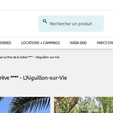
Rechercher un produit
ISIERES
LOCATIONS + CAMPINGS
WEEK-END
PARCS D'
 Le Parc de la Grève **** - L'Aiguillon-sur-Vie
ve **** - L'Aiguillon-sur-Vie