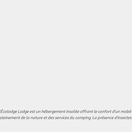
L'Écolodge Lodge est un hébergement insolite offrant le confort d'un mobi
r pleinement de la nature et des services du camping. La présence d'insectes