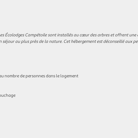
Les Écolodges Campétoile sont installés au cœur des arbres et offrent une
d'un séjour au plus près de la nature. Cet hébergement est déconseillé aux p
ée au nombre de personnes dans le logement
 couchage