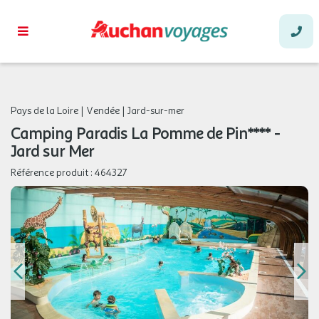
Pays de la Loire
|
Vendée
|
Jard-sur-mer
Camping Paradis La Pomme de Pin**** -
Jard sur Mer
Référence produit :
464327