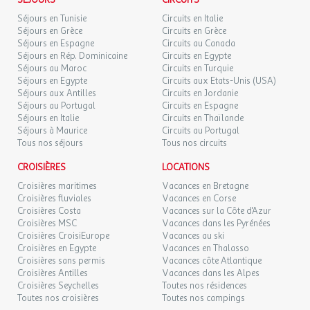
SÉJOURS
CIRCUITS
vous permet de faire quelques achats sans sortir du camping.
DIM.
139 €
Séjours en Tunisie
Circuits en Italie
/hébergement
Retour le
06
Une petite faim ? Un snack vous propose différents choix sur
08/09/2026
Séjours en Grèce
Circuits en Grèce
SEPT.
place ou à emporter. Sirotez un cocktail en terrasse du bar pour
Séjours en Espagne
Circuits au Canada
un moment agréable entre amis ! Ce camping nature vous
Séjours en Rép. Dominicaine
Circuits en Egypte
LUN.
99 €
Séjours au Maroc
/hébergement
Circuits en Turquie
Retour le
propose divers suppléments : location de draps, kit bébé, location
07
09/09/2026
Séjours en Egypte
Circuits aux Etats-Unis (USA)
SEPT.
TV ou encore WiFi.
Séjours aux Antilles
Circuits en Jordanie
Séjours au Portugal
Circuits en Espagne
MAR.
99 €
Cet établissement respecte les recommandations
/hébergement
Retour le
08
Séjours en Italie
Circuits en Thaïlande
10/09/2026
gouvernementales et fait le maximum pour vous accueillir dans
SEPT.
Séjours à Maurice
Circuits au Portugal
les meilleures conditions. Cependant certaines prestations
Tous nos séjours
Tous nos circuits
peuvent être limitées ou indisponibles.
MER.
99 €
/hébergement
Retour le
09
CROISIÈRES
LOCATIONS
11/09/2026
SEPT.
Croisières maritimes
Vacances en Bretagne
Engagements éco-responsables
Croisières fluviales
Vacances en Corse
JEU.
109 €
/hébergement
Retour le
Croisières Costa
Vacances sur la Côte d'Azur
10
Cet établissement travaille à réduire ses impacts
12/09/2026
Croisières MSC
Vacances dans les Pyrénées
SEPT.
environnementaux à travers les actions suivantes :
Croisières CroisiEurope
Vacances au ski
Croisières en Egypte
Vacances en Thalasso
Dispositif d‘économie d’eau
Croisières sans permis
Vacances côte Atlantique
Usage de produits d’entretien éco-labellisés
Croisières Antilles
Vacances dans les Alpes
Dispositif d’économie d’énergie
Croisières Seychelles
Toutes nos résidences
Approvisionnement en circuits-courts
Toutes nos croisières
Toutes nos campings