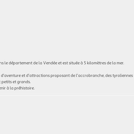
s le département de la Vendée et est située à 5 kilomètres de la mer.
 d'aventure et d'attractions proposant de l'accrobranche, des tyroliennes
t petits et grands.
ir à la préhistoire.