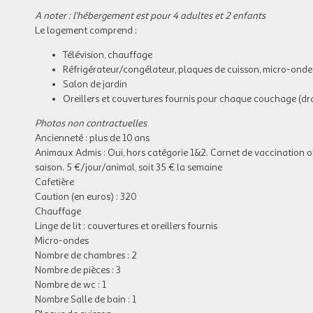
A noter : l'hébergement est pour 4 adultes et 2 enfants
Le logement comprend :
Télévision, chauffage
Réfrigérateur/congélateur, plaques de cuisson, micro-ondes,
Salon de jardin
Oreillers et couvertures fournis pour chaque couchage (dr
Photos non contractuelles
Ancienneté : plus de 10 ans
Animaux Admis : Oui, hors catégorie 1&2. Carnet de vaccination obl
saison. 5 €/jour/animal, soit 35 € la semaine
Cafetière
Caution (en euros) : 320
Chauffage
Linge de lit : couvertures et oreillers fournis
Micro-ondes
Nombre de chambres : 2
Nombre de pièces : 3
Nombre de wc : 1
Nombre Salle de bain : 1