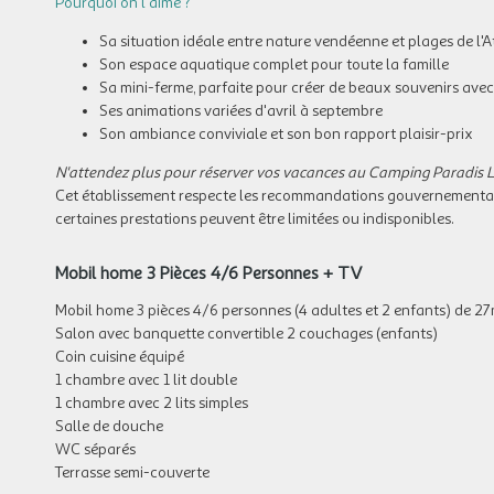
Pourquoi on l'aime ?
Sa situation idéale entre nature vendéenne et plages de l'A
Son espace aquatique complet pour toute la famille
Sa mini-ferme, parfaite pour créer de beaux souvenirs avec
Ses animations variées d'avril à septembre
Son ambiance conviviale et son bon rapport plaisir-prix
N'attendez plus pour réserver vos vacances au Camping Paradis L
Cet établissement respecte les recommandations gouvernementales
certaines prestations peuvent être limitées ou indisponibles.
Mobil home 3 Pièces 4/6 Personnes + TV
Mobil home 3 pièces 4/6 personnes (4 adultes et 2 enfants) de 27
Salon avec banquette convertible 2 couchages (enfants)
Coin cuisine équipé
1 chambre avec 1 lit double
1 chambre avec 2 lits simples
Salle de douche
WC séparés
Terrasse semi-couverte