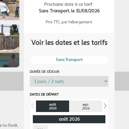
Prochaine date à ce tarif :
Sans Transport,
le 31/08/2026
Prix TTC, par hébergement.
Voir les dates et les tarifs
Sans Transport
DURÉE DE SÉJOUR
DATES DE DÉPART
août
sept.
2026
2026
août 2026
e-la-Forêt,