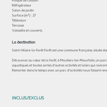
Plaque de cuisson
Réfrigérateur
Salon de jardin
Surface (m²) : 27
Télévision
Terrasse
Vaisselle et couverts.
La destination
Saint-Hilaire-la-Forêt Forêt est une commune française, située dan
Découvrez au cœur de la forêt, à Moutiers-les-Mauxfaits, un parc
aquatiques et toutes sortes d'autres activités et loisirs qui raviron
Remonter dans le temps avec un parc d'activités nous faisant reven
INCLUS/EXCLUS