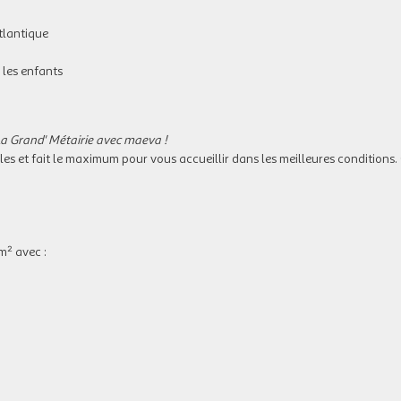
tlantique
 les enfants
a Grand' Métairie avec maeva !
 et fait le maximum pour vous accueillir dans les meilleures conditions
m² avec :