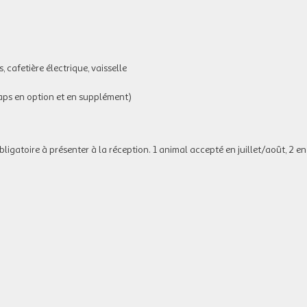
 cafetière électrique, vaisselle
aps en option et en supplément)
igatoire à présenter à la réception. 1 animal accepté en juillet/août, 2 e