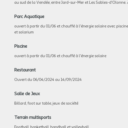
au sud de la Vendée, entre Jard-sur-Mer et Les Sables-d'Olonne. À
Parc Aquatique
ouvert à partir du 01/06 et chauffé à l'énergie solaire avec piscin
et solarium
Piscine
ouvert à partir du 01/06 et chauffé à l'énergie solaire
Restaurant
Ouvert du 06/04/2024 au 14/09/2024
Salle de Jeux
Billard, foot sur table, jeux de société
Terrain multisports
Football, basketball, handball et volleyball