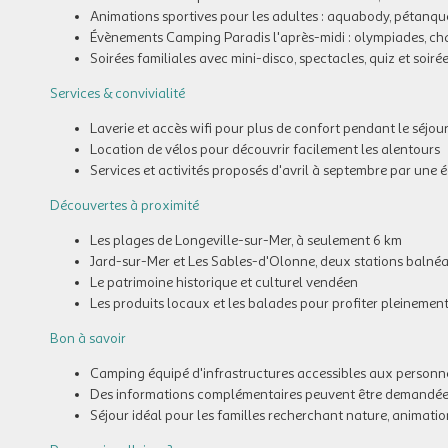
Animations sportives pour les adultes : aquabody, pétanque,
Évènements Camping Paradis l'après-midi : olympiades, cha
Soirées familiales avec mini-disco, spectacles, quiz et soir
Services & convivialité
Laverie et accès wifi pour plus de confort pendant le séjou
Location de vélos pour découvrir facilement les alentours
Services et activités proposés d'avril à septembre par une
Découvertes à proximité
Les plages de Longeville-sur-Mer, à seulement 6 km
Jard-sur-Mer et Les Sables-d'Olonne, deux stations balné
Le patrimoine historique et culturel vendéen
Les produits locaux et les balades pour profiter pleinement
Bon à savoir
Camping équipé d'infrastructures accessibles aux personne
Des informations complémentaires peuvent être demandées 
Séjour idéal pour les familles recherchant nature, animatio