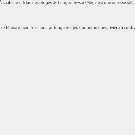
 seulement 6 km des plages de Longeville-sur-Mer, c'est une adresse idéa.
e extérieure, bain à remous, pataugeoire, jeux aqualudiques, rivière à cont