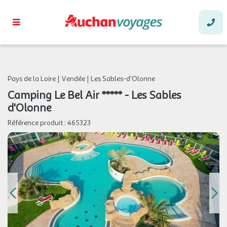
Pays de la Loire
|
Vendée
|
Les Sables-d'Olonne
Camping Le Bel Air ***** - Les Sables
d'Olonne
Référence produit :
465323