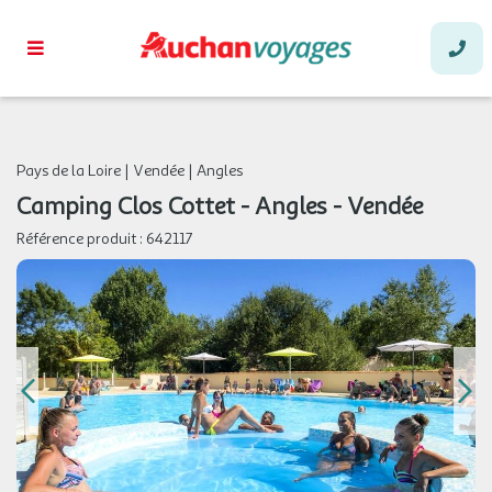
Pays de la Loire
|
Vendée
|
Angles
Camping Clos Cottet - Angles - Vendée
Référence produit :
642117