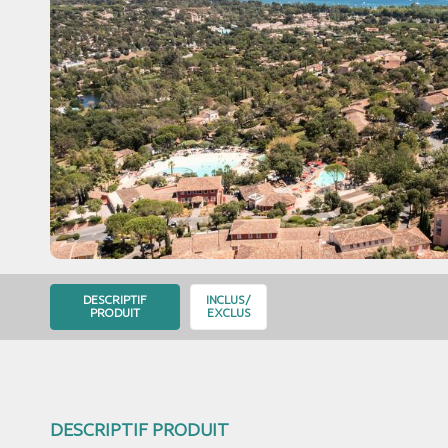
DESCRIPTIF
INCLUS/
PRODUIT
EXCLUS
DESCRIPTIF PRODUIT