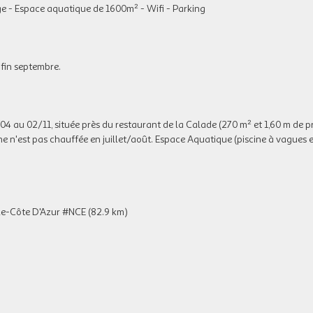
ge - Espace aquatique de 1600m² - Wifi - Parking
 fin septembre.
04 au 02/11, située près du restaurant de la Calade (270 m² et 1,60 m de 
ine n'est pas chauffée en juillet/août. Espace Aquatique (piscine à vagues 
le-Côte D'Azur #NCE (82.9 km)