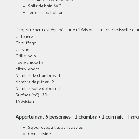
Salle de bain, WC
Terrasse ou balcon
L'appartement est équipé d'une télévision, d'un lave-vaisselle, d'un
Cafetière
Chauffage
Cuisine
Grille-pain
Lave-vaisselle
Micro-ondes
Nombre de chambres : 1
Nombre de pièces : 2
Nombre Salle de bain : 1
Surface (m²) : 30
Télévision.
Appartement 6 personnes - 1 chambre + 1 coin nuit - Terr
Séjour avec 2 lits banquettes
Coin cuisine