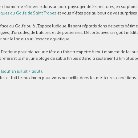
une charmante résidence dans un parc paysager de 25 hectares, en surplomb
ques du Golfe de Saint Tropez
et vous n'êtes pas au bout de vos surprises 
 face au Golfe ou à l'Espace ludique. Ils sont répartis dans de petits bâtim
agées, d'arcades, de balcons et de persiennes. Décorés avec un goût médi
, sur le lac ou sur l'espace aquatique.
 Pratique pour piquer une tête ou faire trempette à tout moment de la jour
préfèrent la mer, une plage de sable fin les attend à seulement 3 km plus b
sauf en juillet / août).
 et fait le maximum pour vous accueillir dans les meilleures conditions