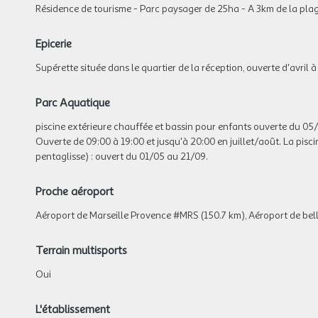
Résidence de tourisme - Parc paysager de 25ha - A 3km de la pla
Epicerie
Supérette située dans le quartier de la réception, ouverte d'avril à
Parc Aquatique
piscine extérieure chauffée et bassin pour enfants ouverte du 05/
Ouverte de 09:00 à 19:00 et jusqu'à 20:00 en juillet/août. La pisc
pentaglisse) : ouvert du 01/05 au 21/09.
Proche aéroport
Aéroport de Marseille Provence #MRS (150.7 km), Aéroport de bel
Terrain multisports
Oui
L'établissement