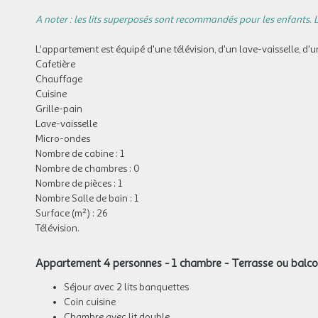
A noter : les lits superposés sont recommandés pour les enfants. L
L'appartement est équipé d'une télévision, d'un lave-vaisselle, d'un
Cafetière
Chauffage
Cuisine
Grille-pain
Lave-vaisselle
Micro-ondes
Nombre de cabine : 1
Nombre de chambres : 0
Nombre de pièces : 1
Nombre Salle de bain : 1
Surface (m²) : 26
Télévision.
Appartement 4 personnes - 1 chambre - Terrasse ou balc
Séjour avec 2 lits banquettes
Coin cuisine
Chambre avec lit double