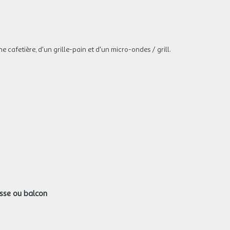
e cafetière, d'un grille-pain et d'un micro-ondes / grill.
asse ou balcon