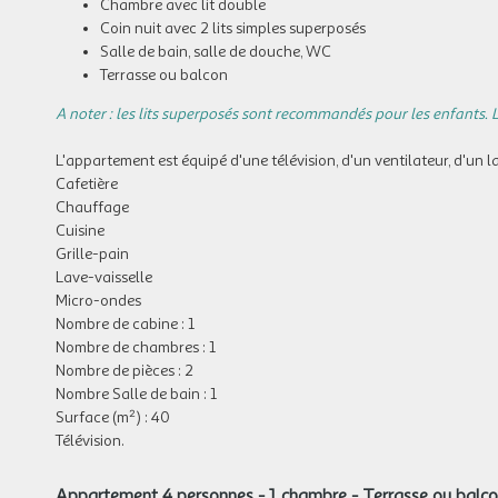
Chambre avec lit double
Coin nuit avec 2 lits simples superposés
Salle de bain, salle de douche, WC
Terrasse ou balcon
A noter : les lits superposés sont recommandés pour les enfants. L
L'appartement est équipé d'une télévision, d'un ventilateur, d'un la
Cafetière
Chauffage
Cuisine
Grille-pain
Lave-vaisselle
Micro-ondes
Nombre de cabine : 1
Nombre de chambres : 1
Nombre de pièces : 2
Nombre Salle de bain : 1
Surface (m²) : 40
Télévision.
Appartement 4 personnes - 1 chambre - Terrasse ou balc