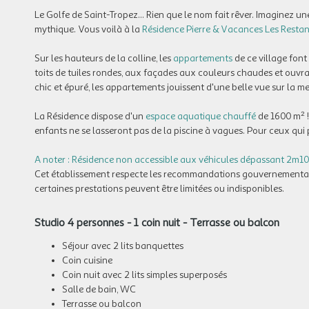
Le Golfe de Saint-Tropez... Rien que le nom fait rêver. Imaginez 
mythique. Vous voilà à la
Résidence Pierre & Vacances Les Restan
Sur les hauteurs de la colline, les
appartements
de ce village font
toits de tuiles rondes, aux façades aux couleurs chaudes et ouvr
chic et épuré, les appartements jouissent d'une belle vue sur la mer
La Résidence dispose d'un
espace aquatique chauffé
de 1600 m² !
enfants ne se lasseront pas de la piscine à vagues. Pour ceux qui 
A noter : Résidence non accessible aux véhicules dépassant 2m10 (
Cet établissement respecte les recommandations gouvernementales
certaines prestations peuvent être limitées ou indisponibles.
Studio 4 personnes - 1 coin nuit - Terrasse ou balcon
Séjour avec 2 lits banquettes
Coin cuisine
Coin nuit avec 2 lits simples superposés
Salle de bain, WC
Terrasse ou balcon