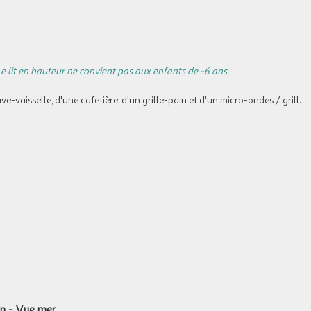
e lit en hauteur ne convient pas aux enfants de -6 ans.
ve-vaisselle, d'une cafetière, d'un grille-pain et d'un micro-ondes / grill.
on - Vue mer