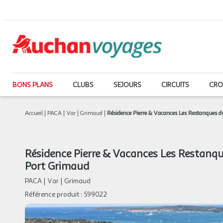
BONS PLANS
CLUBS
SEJOURS
CIRCUITS
CRO
Accueil
|
PACA
|
Var
|
Grimaud
|
Résidence Pierre & Vacances Les Restanques d
Résidence Pierre & Vacances Les Restanqu
Port Grimaud
PACA
|
Var
|
Grimaud
Référence produit :
599022