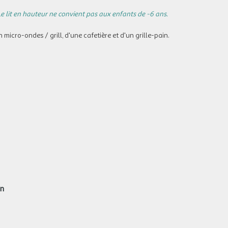
e lit en hauteur ne convient pas aux enfants de -6 ans.
 micro-ondes / grill, d'une cafetière et d'un grille-pain.
on