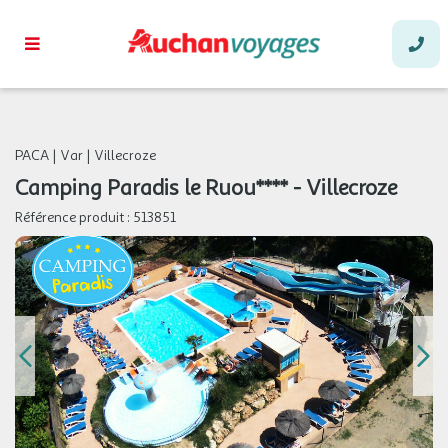
PACA
|
Var
|
Villecroze
Camping Paradis le Ruou**** - Villecroze
Référence produit :
513851