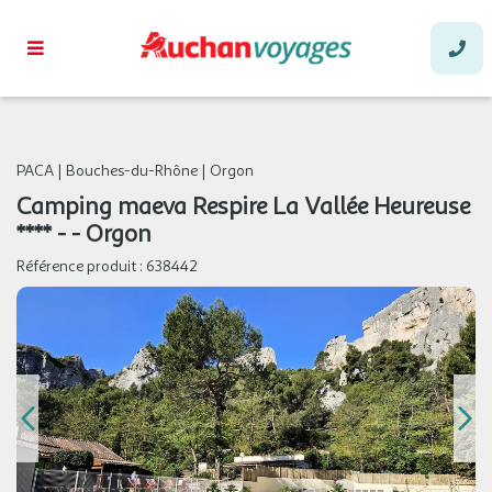
PACA
|
Bouches-du-Rhône
|
Orgon
Camping maeva Respire La Vallée Heureuse
**** - - Orgon
Référence produit :
638442