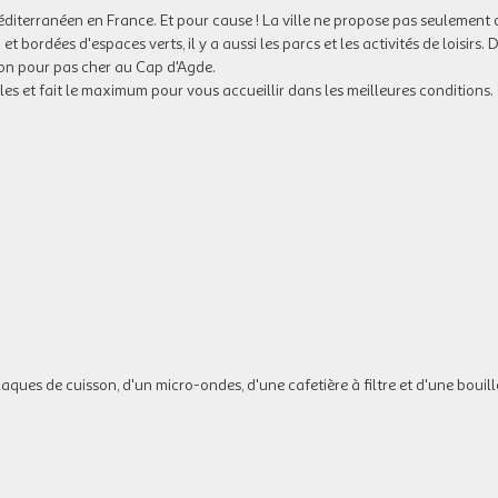
 méditerranéen en France. Et pour cause ! La ville ne propose pas seulement
et bordées d'espaces verts, il y a aussi les parcs et les activités de loisirs. 
ion pour pas cher au Cap d'Agde.
 et fait le maximum pour vous accueillir dans les meilleures conditions
aques de cuisson, d'un micro-ondes, d'une cafetière à filtre et d'une bouill