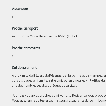
Ascenseur
oui
Proche aéroport
Aéroport de Marseille Provence #MRS (192.7 km)
Proche commerce
oui
L'établissement
À proximité de Béziers, de Pézenas, de Narbonne et de Montpellier
paradisiaques en famille, entre amis ou en amoureux. Profitez du f
une des nombreuses discothèques de la ville...
Pour des vacances proches du nirvana, la Résidence vous propose d
Vous avez envie de tester les meilleurs restaurants du coin ? Dem