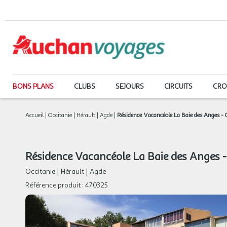
BONS PLANS
CLUBS
SEJOURS
CIRCUITS
CRO
Accueil
|
Occitanie
|
Hérault
|
Agde
|
Résidence Vacancéole La Baie des Anges - 
Résidence Vacancéole La Baie des Anges -
Occitanie
|
Hérault
|
Agde
Référence produit :
470325