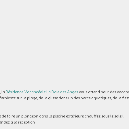
, la
Résidence Vacancéole La Baie des Anges
vous attend pour des vacan
arniente sur la plage, de la glisse dans un des parcs aquatiques, de la fie
e faire un plongeon dans la piscine extérieure chauffée sous le soleil.
andez à la réception !