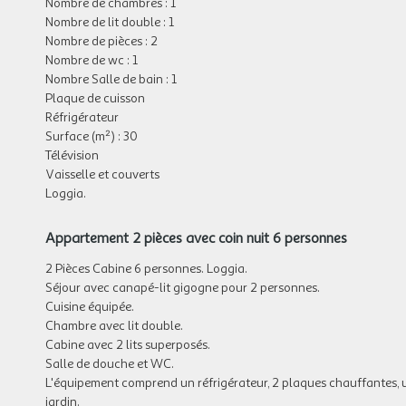
Nombre de chambres : 1
Nombre de lit double : 1
Nombre de pièces : 2
Nombre de wc : 1
Nombre Salle de bain : 1
Plaque de cuisson
Réfrigérateur
Surface (m²) : 30
Télévision
Vaisselle et couverts
Loggia.
Appartement 2 pièces avec coin nuit 6 personnes
2 Pièces Cabine 6 personnes. Loggia.
Séjour avec canapé-lit gigogne pour 2 personnes.
Cuisine équipée.
Chambre avec lit double.
Cabine avec 2 lits superposés.
Salle de douche et WC.
L'équipement comprend un réfrigérateur, 2 plaques chauffantes, un 
jardin.