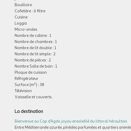
Bouilloire
Cafetière : à filtre
Cuisine
Loggia
Micro-ondes
Nombre de cabine : 1
Nombre de chambres : 1
Nombre de lit double : 1
Nombre de lit simple : 2
Nombre de pièces : 2
Nombre Salle de bain : 1
Plaque de cuisson
Réfrigérateur
Surface (m²) : 38
Télévision
Vaisselle et couverts.
La destination
Bienvenue au Cap d'Agde, joyau ensoleillé du littoral héraultais
Entre Méditerranée azurée, pinèdes parfumées et quartiers animés,