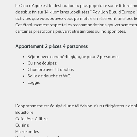
Le Cap d'Agde est la destination la plus populaire sur le littoral
de sable fin sur 14 kilomètres labellisées " Pavillon Bleu d'Europe " 
activités que vous pouvez vous permettre en réservant une locat
Cet établissement respecte les recommandations gouvernementales
certaines prestations peuvent être limitées ou indisponibles.
Appartement 2 pièces 4 personnes
Séjour avec canapé-lit gigogne pour 2 personnes.
Cuisine équipée.
Chambre avec lit double.
Salle de douche et WC.
Loggia.
L'appartement est équipé d'une télévision, d'un réfrigérateur, de pl
Bouilloire
Cafetière : à filtre
Cuisine
Micro-ondes