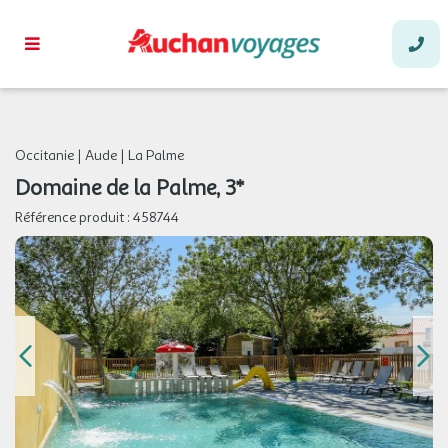
Occitanie
|
Aude
|
La Palme
Domaine de la Palme, 3*
Référence produit :
458744