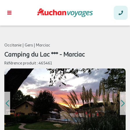
Occitanie
|
Gers
|
Marciac
Camping du Lac *** - Marciac
Référence produit :
465461