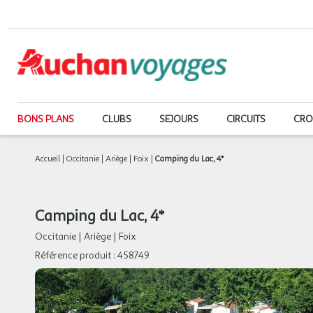
BONS PLANS
CLUBS
SEJOURS
CIRCUITS
CRO
Accueil
|
Occitanie
|
Ariège
|
Foix
|
Camping du Lac, 4*
Camping du Lac, 4*
Occitanie
|
Ariège
|
Foix
Référence produit :
458749