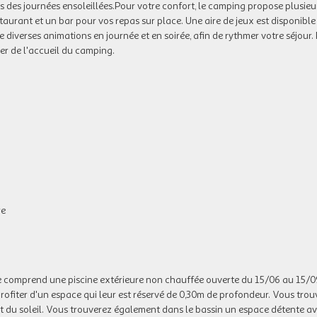
rs des journées ensoleillées.Pour votre confort, le camping propose plusieur
restaurant et un bar pour vos repas sur place. Une aire de jeux est disponible
diverses animations en journée et en soirée, afin de rythmer votre séjour.
her de l'accueil du camping.
re
e comprend une piscine extérieure non chauffée ouverte du 15/06 au 15/0
profiter d'un espace qui leur est réservé de 0,30m de profondeur. Vous trou
nt du soleil. Vous trouverez également dans le bassin un espace détente a