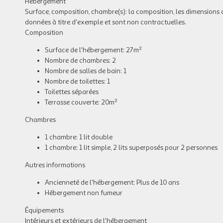
Hébergement
Surface, composition, chambre(s): la composition, les dimensions 
données à titre d'exemple et sont non contractuelles.
Composition
Surface de l'hébergement: 27m²
Nombre de chambres: 2
Nombre de salles de bain: 1
Nombre de toilettes: 1
Toilettes séparées
Terrasse couverte: 20m²
Chambres
1 chambre: 1 lit double
1 chambre: 1 lit simple, 2 lits superposés pour 2 personnes
Autres informations
Ancienneté de l'hébergement: Plus de 10 ans
Hébergement non fumeur
Équipements
Intérieurs et extérieurs de l'hébergement