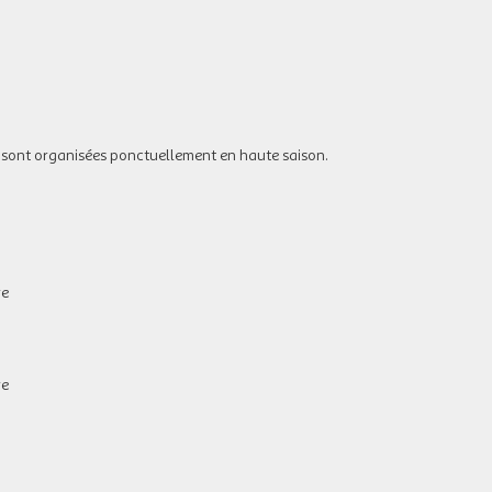
 sont organisées ponctuellement en haute saison.
re
re