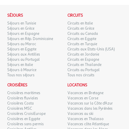
VEN.
94 €
/hébergement
Retour le
Dates d'ouverture : Ouvert toute la saison
25
27/09/2026
105 €
au lieu de
SEPT.
Prix : Gratuit
SÉJOURS
CIRCUITS
Randonnée
SAM.
94 €
Pétanque
/hébergement
Retour le
Séjours en Tunisie
Circuits en Italie
26
28/09/2026
105 €
au lieu de
Dates d'ouverture : Ouvert en juillet et août
Séjours en Grèce
Circuits en Grèce
SEPT.
Séjours en Espagne
Circuits au Canada
Prix : Gratuit
Séjours en Rép. Dominicaine
Circuits en Egypte
DIM.
Piste cyclable
94 €
/hébergement
Retour le
27
Séjours au Maroc
Circuits en Turquie
29/09/2026
Aire de fitness extérieure
105 €
au lieu de
SEPT.
Séjours en Egypte
Circuits aux Etats-Unis (USA)
Prix : Gratuit
Séjours aux Antilles
Circuits en Jordanie
Séjours au Portugal
Circuits en Espagne
LUN.
94 €
/hébergement
Retour le
Sports nautiques
28
Séjours en Italie
Circuits en Thaïlande
30/09/2026
105 €
au lieu de
SEPT.
Séjours à Maurice
Circuits au Portugal
Surf
Tous nos séjours
Tous nos circuits
Emplacement : En dehors de l'établissement
MAR.
100 €
/hébergement
Retour le
29
01/10/2026
CROISIÈRES
LOCATIONS
105 €
au lieu de
SEPT.
Jeux :
Croisières maritimes
Vacances en Bretagne
Croisières fluviales
Vacances en Corse
Aire de jeux pour enfants
MER.
105 €
/hébergement
Retour le
30
Croisières Costa
Vacances sur la Côte d'Azur
02/10/2026
Dates d'ouverture : Ouvert toute la saison
SEPT.
Croisières MSC
Vacances dans les Pyrénées
Prix : Gratuit
Croisières CroisiEurope
Vacances au ski
oct. 2026
Croisières en Egypte
Vacances en Thalasso
Croisières sans permis
Vacances côte Atlantique
Etablissement
JEU.