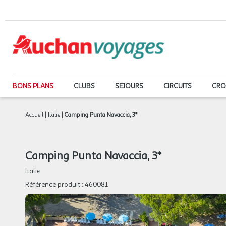
BONS PLANS
CLUBS
SEJOURS
CIRCUITS
CRO
Accueil
|
Italie
|
Camping Punta Navaccia, 3*
Camping Punta Navaccia, 3*
Italie
Référence produit :
460081