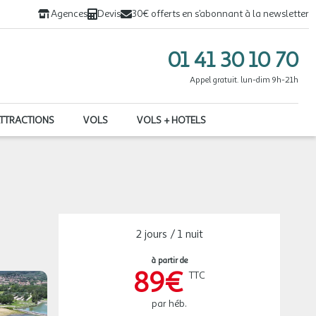
Agences
Devis
30€ offerts en s’abonnant à la newsletter
01 41 30 10 70
Appel gratuit. lun-dim 9h-21h
ATTRACTIONS
VOLS
VOLS + HOTELS
2 jours / 1 nuit
à partir de
89€
TTC
par héb.