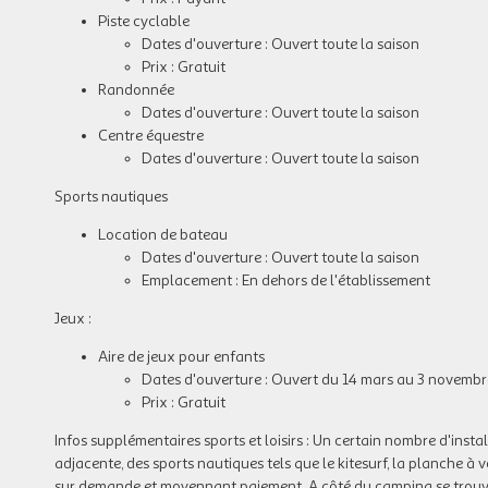
Piste cyclable
Dates d'ouverture : Ouvert toute la saison
Prix : Gratuit
Randonnée
Dates d'ouverture : Ouvert toute la saison
Centre équestre
Dates d'ouverture : Ouvert toute la saison
Sports nautiques
Location de bateau
Dates d'ouverture : Ouvert toute la saison
Emplacement : En dehors de l'établissement
Jeux :
Aire de jeux pour enfants
Dates d'ouverture : Ouvert du 14 mars au 3 novembr
Prix : Gratuit
Infos supplémentaires sports et loisirs :
Un certain nombre d'instal
adjacente, des sports nautiques tels que le kitesurf, la planche à v
sur demande et moyennant paiement. A côté du camping se trouve 