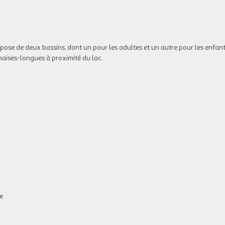
spose de deux bassins, dont un pour les adultes et un autre pour les enfant
chaises-longues à proximité du lac.
e