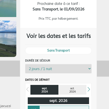
Prochaine date à ce tarif :
Sans Transport,
le 01/09/2026
Prix TTC, par hébergement.
Voir les dates et les tarifs
Sans Transport
DURÉE DE SÉJOUR
DATES DE DÉPART
sept.
oct.
2026
2026
sept. 2026
 jacuzzi