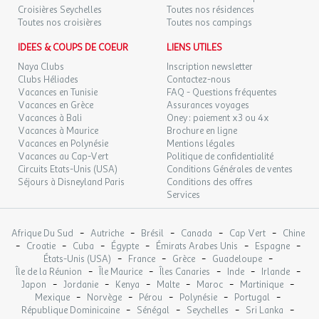
couverte 17m² + TV 4 personnes
Croisières Seychelles
Toutes nos résidences
Toutes nos croisières
SAM.
Toutes nos campings
89 €
/hébergement
Retour le
12
Nouveauté 2021 : Mobil-home bardage bois, esthétique et
14/09/2026
SEPT.
IDEES & COUPS DE COEUR
LIENS UTILES
spacieux avec une grande terrasse semi-couverte.
Le logement comprend :
Naya Clubs
Inscription newsletter
DIM.
89 €
/hébergement
Retour le
13
Clubs Héliades
Contactez-nous
15/09/2026
Réfrigérateur/congélateur, plaques de cuisson, micro-
SEPT.
Vacances en Tunisie
FAQ - Questions fréquentes
onde, cafetière, bouilloire, vaisselle
Vacances en Grèce
Assurances voyages
Vacances à Bali
Oney : paiement x3 ou 4x
LUN.
Salon de jardin
89 €
/hébergement
Retour le
14
Vacances à Maurice
Brochure en ligne
16/09/2026
SEPT.
Vacances en Polynésie
Mentions légales
Vacances au Cap-Vert
Politique de confidentialité
Nombre de chambres : 2
MAR.
Circuits Etats-Unis (USA)
89 €
Conditions Générales de ventes
/hébergement
Retour le
Surface (m²) : 32
15
17/09/2026
Séjours à Disneyland Paris
Conditions des offres
SEPT.
Nombre de pièces : 2
Services
Nombre Salle de bain : 1
MER.
89 €
Nombre de wc : 1
/hébergement
Retour le
16
18/09/2026
-
-
-
-
-
Afrique Du Sud
Autriche
Brésil
Canada
Cap Vert
Chine
Terrasse
SEPT.
-
-
-
-
-
-
Croatie
Cuba
Égypte
Émirats Arabes Unis
Espagne
Animaux Admis : Animaux : acceptés sous conditions
-
-
-
-
États-Unis (USA)
France
Grèce
Guadeloupe
Parking
JEU.
89 €
-
-
-
-
-
/hébergement
Retour le
Île de la Réunion
Île Maurice
Îles Canaries
Inde
Irlande
17
19/09/2026
Plaque de cuisson : 1
-
-
-
-
-
-
Japon
Jordanie
Kenya
Malte
Maroc
Martinique
SEPT.
Vaisselle et couverts
-
-
-
-
-
Mexique
Norvège
Pérou
Polynésie
Portugal
-
-
-
-
Salon de jardin
République Dominicaine
Sénégal
Seychelles
Sri Lanka
VEN.
89 €
/hébergement
Retour le