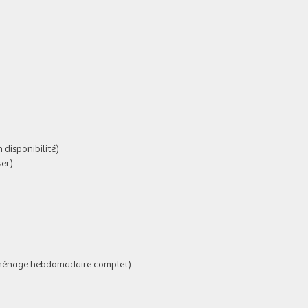
disponibilité)
ser)
 ménage hebdomadaire complet)