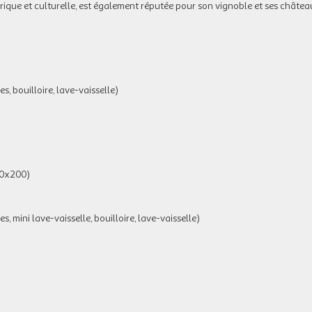
torique et culturelle, est également réputée pour son vignoble et ses châtea
s, bouilloire, lave-vaisselle)
60x200)
, mini lave-vaisselle, bouilloire, lave-vaisselle)