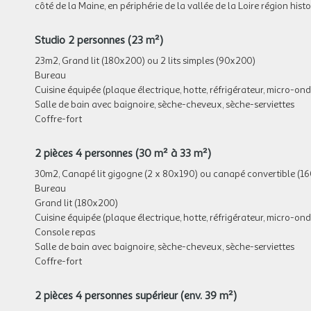
côté de la Maine, en périphérie de la vallée de la Loire région his
Studio 2 personnes (23 m²)
23m2, Grand lit (180x200) ou 2 lits simples (90x200)
Bureau
Cuisine équipée (plaque électrique, hotte, réfrigérateur, micro-onde
Salle de bain avec baignoire, sèche-cheveux, sèche-serviettes
Coffre-fort
2 pièces 4 personnes (30 m² à 33 m²)
30m2, Canapé lit gigogne (2 x 80x190) ou canapé convertible (1
Bureau
Grand lit (180x200)
Cuisine équipée (plaque électrique, hotte, réfrigérateur, micro-ondes
Console repas
Salle de bain avec baignoire, sèche-cheveux, sèche-serviettes
Coffre-fort
2 pièces 4 personnes supérieur (env. 39 m²)