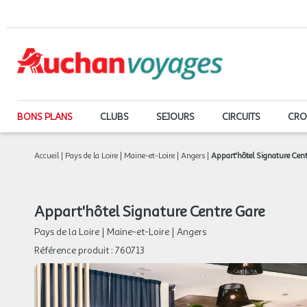
BONS PLANS
CLUBS
SEJOURS
CIRCUITS
CRO
Accueil
|
Pays de la Loire
|
Maine-et-Loire
|
Angers
|
Appart'hôtel Signature Cent
Appart'hôtel Signature Centre Gare
Pays de la Loire
|
Maine-et-Loire
|
Angers
Référence produit :
760713