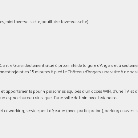
, mini lave-vaisselle, bouilloire, lave-vaisselle)
 Centre Gare idéalement situé à proximité de la gare d'Angers et à seulem
ement rejoint en 15 minutes à pied le Château d'Angers, une visite à ne pa
t appartements pour 4 personnes équipés d'un accès WIFI, d'une TV et d'
d'un espace bureau ainsi que d'une salle de bain avec baignoire.
 et coworking, service petit déjeuner (avec participation), parking couvert 