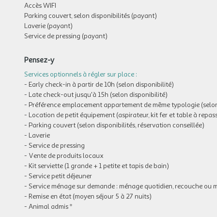
Accès WIFI
Parking couvert, selon disponibilités (payant)
Laverie (payant)
Service de pressing (payant)
Pensez-y
Services optionnels à régler sur place :
- Early check-in à partir de 10h (selon disponibilité)
- Late check-out jusqu'à 15h (selon disponibilité)
- Préférence emplacement appartement de même typologie (selon 
- Location de petit équipement (aspirateur, kit fer et table à repas
- Parking couvert (selon disponibilités, réservation conseillée)
- Laverie
- Service de pressing
- Vente de produits locaux
- Kit serviette (1 grande + 1 petite et tapis de bain)
- Service petit déjeuner
- Service ménage sur demande : ménage quotidien, recouche ou
- Remise en état (moyen séjour 5 à 27 nuits)
- Animal admis *