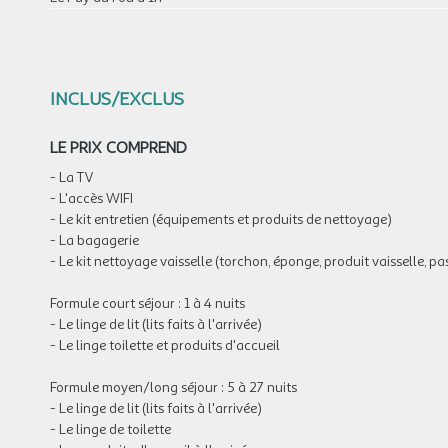
INCLUS/EXCLUS
LE PRIX COMPREND
- La TV
- L'accès WIFI
- Le kit entretien (équipements et produits de nettoyage)
- La bagagerie
- Le kit nettoyage vaisselle (torchon, éponge, produit vaisselle, pas
Formule court séjour
: 1 à 4 nuits
- Le linge de lit (lits faits à l'arrivée)
- Le linge toilette et produits d'accueil
Formule moyen/long séjour
: 5 à 27 nuits
- Le linge de lit (lits faits à l'arrivée)
- Le linge de toilette