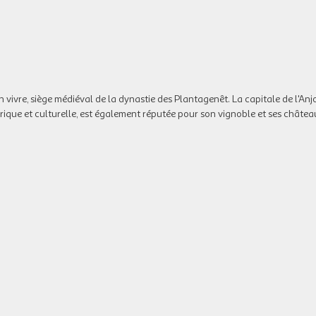
on vivre, siège médiéval de la dynastie des Plantagenêt. La capitale de l'Anjo
torique et culturelle, est également réputée pour son vignoble et ses châtea