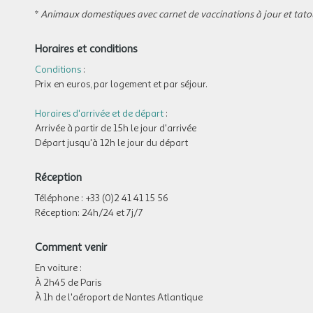
*
Animaux domestiques avec carnet de vaccinations à jour et tatoua
Horaires et conditions
Conditions
:
Prix en euros, par logement et par séjour.
Horaires d'arrivée et de départ
:
Arrivée à partir de 15h le jour d'arrivée
Départ jusqu'à 12h le jour du départ
Réception
Téléphone
: +33 (0)2 41 41 15 56
Réception
: 24h/24 et 7j/7
Comment venir
En voiture
:
À 2h45 de Paris
À 1h de l'aéroport de Nantes Atlantique