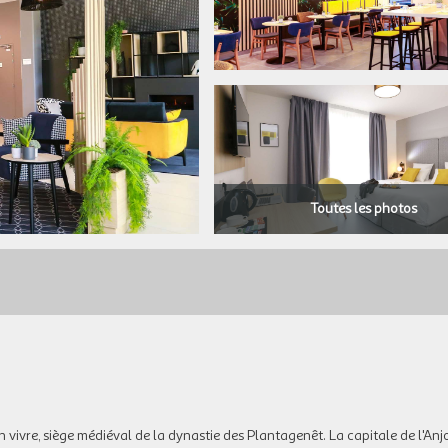
Toutes les photos
on vivre, siège médiéval de la dynastie des Plantagenêt. La capitale de l'Anjo