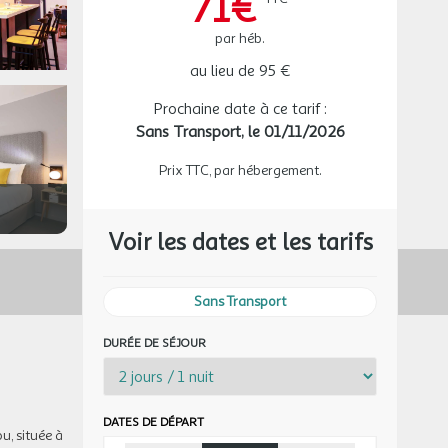
71€
par héb.
au lieu de
95 €
Prochaine date à ce tarif :
Sans Transport,
le 01/11/2026
Prix TTC, par hébergement.
Voir les dates et les tarifs
Sans Transport
DURÉE DE SÉJOUR
DATES DE DÉPART
u, située à