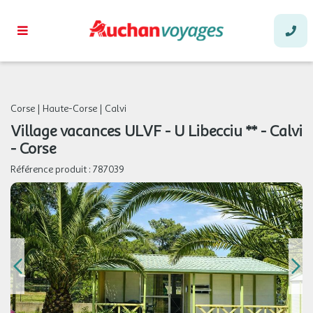
Corse
|
Haute-Corse
|
Calvi
Village vacances ULVF - U Libecciu ** - Calvi
- Corse
Référence produit :
787039