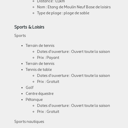
Distance : 0,1km
Nom : Etang de Moulin Neuf Base de loisirs
Type de plage : plage de sable
Sports & Loisirs
Sports
Terrain de tennis
Dates d'ouverture : Ouvert toute la saison
Prix : Payant
Terrain de tennis
Tennis de table
Dates d'ouverture : Ouvert toute la saison
Prix : Gratuit
Golf
Centre équestre
Pétanque
Dates d'ouverture : Ouvert toute la saison
Prix : Gratuit
Sports nautiques