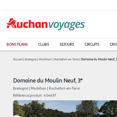
BONS PLANS
CLUBS
SEJOURS
CIRCUITS
CRO
Accueil
|
Bretagne
|
Morbihan
|
Rochefort-en-Terre
|
Domaine du Moulin Neuf, 
Domaine du Moulin Neuf, 3*
Bretagne
|
Morbihan
|
Rochefort-en-Terre
Référence produit :
454497