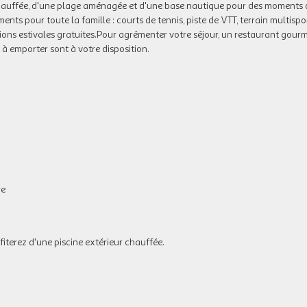
e chauffée, d'une plage aménagée et d'une base nautique pour des moments 
s pour toute la famille : courts de tennis, piste de VTT, terrain multispor
ations estivales gratuites.Pour agrémenter votre séjour, un restaurant gou
à emporter sont à votre disposition.
re
iterez d'une piscine extérieur chauffée.