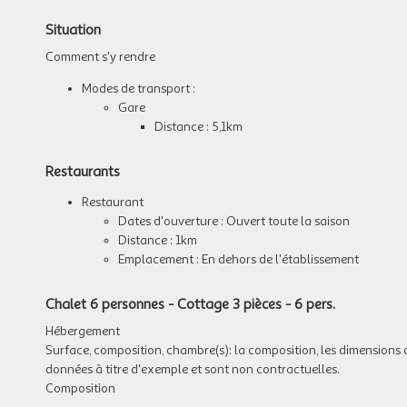
Situation
Comment s'y rendre
Modes de transport :
Gare
Distance : 5,1km
Restaurants
Restaurant
Dates d'ouverture : Ouvert toute la saison
Distance : 1km
Emplacement : En dehors de l'établissement
Chalet 6 personnes - Cottage 3 pièces - 6 pers.
Hébergement
Surface, composition, chambre(s): la composition, les dimensions 
données à titre d'exemple et sont non contractuelles.
Composition