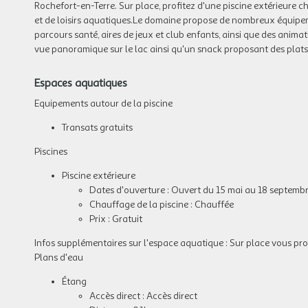
Rochefort-en-Terre. Sur place, profitez d'une piscine extérieur
et de loisirs aquatiques.Le domaine propose de nombreux équipement
parcours santé, aires de jeux et club enfants, ainsi que des anim
vue panoramique sur le lac ainsi qu'un snack proposant des plats 
Espaces aquatiques
Equipements autour de la piscine
Transats gratuits
Piscines
Piscine extérieure
Dates d'ouverture : Ouvert du 15 mai au 18 septemb
Chauffage de la piscine : Chauffée
Prix : Gratuit
Infos supplémentaires sur l'espace aquatique :
Sur place vous prof
Plans d'eau
Étang
Accès direct : Accès direct