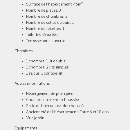
Surface de l'hébergement: 45m²
Nombre de pièces: 3
Nombre de chambres: 2
Nombre de salles de bain: 1
Nombre de toilettes: 1
Toilettes séparées
Terrasse non couverte
Chambres
1 chambre: 1 lit double
1 chambre: 2 lits simples
1 séjour: 1 canapé-lit
Autres informations
Hébergement de plain pied
Chambre au rez-de-chaussée
Salle de bain au rez-de-chaussée
Ancienneté de l'hébergement: Entre 6 et 10 ans
Vue jardin
Équipements