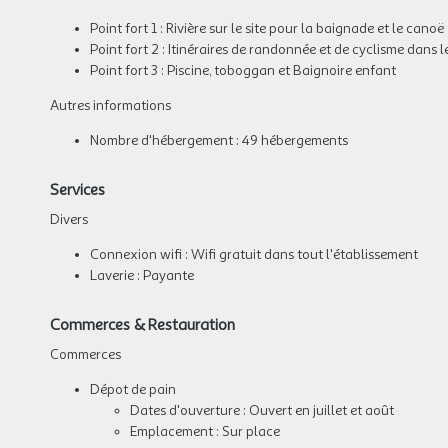
Point fort 1 : Rivière sur le site pour la baignade et le canoë
Point fort 2 : Itinéraires de randonnée et de cyclisme dans l
Point fort 3 : Piscine, toboggan et Baignoire enfant
Autres informations
Nombre d'hébergement : 49 hébergements
Services
Divers
Connexion wifi : Wifi gratuit dans tout l'établissement
Laverie : Payante
Commerces & Restauration
Commerces
Dépot de pain
Dates d'ouverture : Ouvert en juillet et août
Emplacement : Sur place