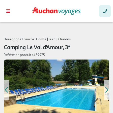
Bourgogne Franche-Comté
|
Jura
|
Ounans
Camping Le Val d'Amour, 3*
Référence produit :
459975