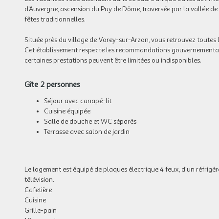
d'Auvergne, ascension du Puy de Dôme, traversée par la vallée de
fêtes traditionnelles.
Située près du village de Vorey-sur-Arzon, vous retrouvez toutes
Cet établissement respecte les recommandations gouvernementales
certaines prestations peuvent être limitées ou indisponibles.
Gîte 2 personnes
Séjour avec canapé-lit
Cuisine équipée
Salle de douche et WC séparés
Terrasse avec salon de jardin
Le logement est équipé de plaques électrique 4 feux, d'un réfrigéra
télévision.
Cafetière
Cuisine
Grille-pain