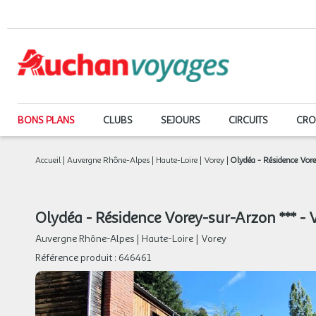
BONS PLANS
CLUBS
SEJOURS
CIRCUITS
CRO
Accueil
|
Auvergne Rhône-Alpes
|
Haute-Loire
|
Vorey
|
Olydéa - Résidence Vore
Olydéa - Résidence Vorey-sur-Arzon *** - 
Auvergne Rhône-Alpes
|
Haute-Loire
|
Vorey
Référence produit :
646461