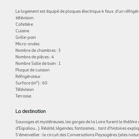
Le logement est équipé de plaques électrique 4 feux, d'un réfrigéra
télévision.
Cafetière
Cuisine
Grille-pain
Micro-ondes
Nombre de chambres : 3
Nombre de pièces : 4
Nombre Salle de bain : 1
Plaque de cuisson
Réfrigérateur
Surface (m²) : 60
Télévision
Terrasse.
La destination
Sauvages et mystérieuses, les gorges de la Loire furent le théâtre 
d'Espaliou...). Réalité, légendes, fantasmes... tant d'histoires expli
S'émerveiller : le circuit des Conversations Paysagères (sites nat