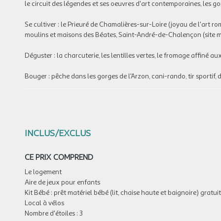
le circuit des légendes et ses oeuvres d'art contemporaines, les gor
Se cultiver : le Prieuré de Chamalières-sur-Loire (joyau de l'art 
moulins et maisons des Béates, Saint-André-de-Chalençon (site méd
Déguster : la charcuterie, les lentilles vertes, le fromage affiné aux
Bouger : pêche dans les gorges de l'Arzon, cani-rando, tir sportif,
INCLUS/EXCLUS
CE PRIX COMPREND
Le logement
Aire de jeux pour enfants
Kit Bébé : prêt matériel bébé (lit, chaise haute et baignoire) gratuit
Local à vélos
Nombre d'étoiles : 3