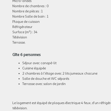
Micro-ondes
Nombre de chambres : 0
Nombre de pièces : 1
Nombre Salle de bain : 1
Plaque de cuisson
Réfrigérateur
Surface (m²) : 34
Télévision
Terrasse.
Gîte 6 personnes
Séjour avec canapé-lit
Cuisine équipée
2 chambres à l'étage avec 2 lits jumeaux chacune
Salle de douche et WC séparés
Terrasse avec salon de jardin
Le logement est équipé de plaques électrique 4 feux, d'un réfrigéra
télévision.