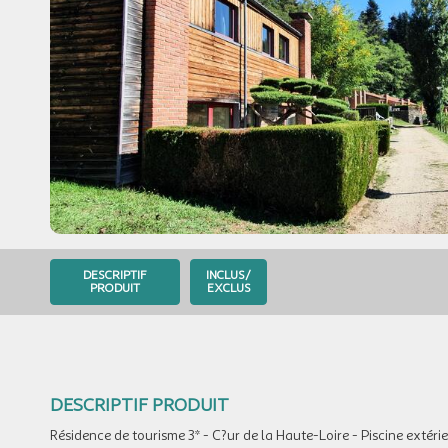
DESCRIPTIF
INCLUS/
PRODUIT
EXCLUS
DESCRIPTIF PRODUIT
Résidence de tourisme 3* - C?ur de la Haute-Loire - Piscine extérie