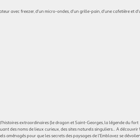
teur avec freezer, d'un micro-ondes, d'un grille-pain, d'une cafetière et d
d'histoires extraordinaires (le dragon et Saint-Georges, la légende du fort
quant des noms de lieux curieux, des sites naturels singuliers... A découvrir !
urels aménagés pour que les secrets des paysages de l'Emblavez se dévoilen