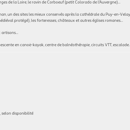
ges de la Loire, le ravin de Corboeuf (petit Colorado de l'Auvergne)...
roman, un des sites les mieux conservés après la cathédrale du Puy-en-Velay
iéval protégé), les forteresses, châteaux et autres églises romanes...
 artisons...
 descente en canoë-kayak, centre de balnéothérapie, circuits VTT, escalade..
, selon disponibilité