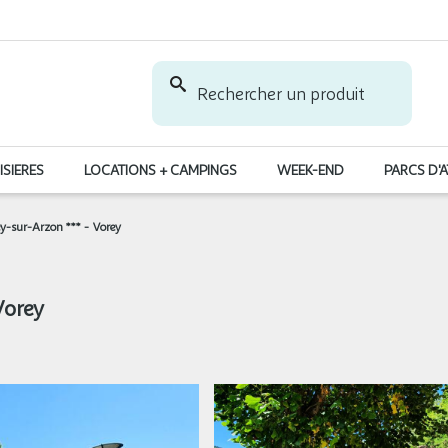
Rechercher un produit
ISIERES
LOCATIONS + CAMPINGS
WEEK-END
PARCS D'
y-sur-Arzon *** - Vorey
Vorey