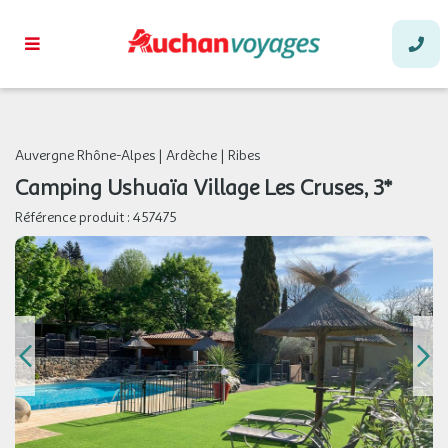
Auvergne Rhône-Alpes
|
Ardèche
|
Ribes
Camping Ushuaïa Village Les Cruses, 3*
Référence produit :
457475