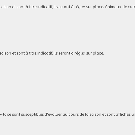
son et sont à titre indicatif, ils seront à régler sur place. Animaux de caté
on et sont à titre indicatif, ils seront à régler sur place.
co-taxe sont susceptibles d'évoluer au cours de la saison et sont affichés