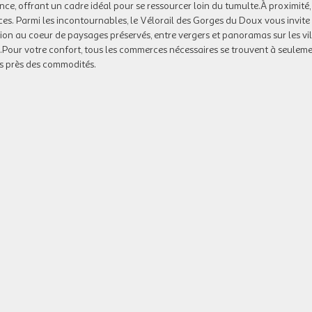
rience, offrant un cadre idéal pour se ressourcer loin du tumulte.À proximité,
s. Parmi les incontournables, le Vélorail des Gorges du Doux vous invite
ion au coeur de paysages préservés, entre vergers et panoramas sur les vi
s.Pour votre confort, tous les commerces nécessaires se trouvent à seulem
us près des commodités.