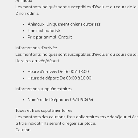
Animaux
Les montants indiqués sont susceptibles d'évoluer au cours de la sai
2 non admis.
Animaux: Uniquement chiens autorisés
1 animal autorisé
Prix par animal: Gratuit
Informations d'arrivée
Les montants indiqués sont susceptibles d'évoluer au cours de la sais
Horaires arrivée/départ
Heure d'arrivée: De 16:00 à 18:00
Heure de départ: De 08:00 à 10:00
Informations supplémentaires
Numéro de téléphone: 0673190464
Taxes et frais supplémentaires
Les montants des cautions, frais obligatoires, taxe de séjour et é
à titre indicatif. Ils seront à régler sur place.
Caution