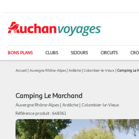
BONS PLANS
CLUBS
SEJOURS
CIRCUITS
CRO
Accueil
|
Auvergne Rhône-Alpes
|
Ardèche
|
Colombier-le-Vieux
|
Camping Le 
Camping Le Marchand
Auvergne Rhône-Alpes
|
Ardèche
|
Colombier-le-Vieux
Référence produit :
648361