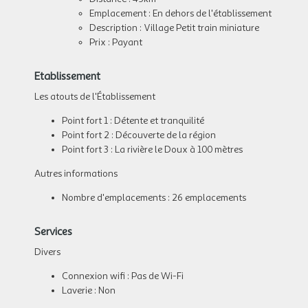
Emplacement : En dehors de l'établissement
Description : Village Petit train miniature
Prix : Payant
Etablissement
Les atouts de l'Établissement
Point fort 1 : Détente et tranquilité
Point fort 2 : Découverte de la région
Point fort 3 : La rivière le Doux à 100 mètres
Autres informations
Nombre d'emplacements : 26 emplacements
Services
Divers
Connexion wifi : Pas de Wi-Fi
Laverie : Non