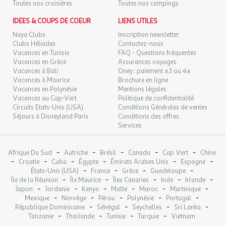
MER.
59 €
Toutes nos croisières
Toutes nos campings
/hébergement
Retour le
Lac
16
17/09/2026
SEPT.
Accès direct : Pas d'accès direct
IDEES & COUPS DE COEUR
LIENS UTILES
Distance : 15km
Naya Clubs
Inscription newsletter
JEU.
59 €
Baignade autorisée : Baignade autorisée
/hébergement
Retour le
17
Clubs Héliades
Contactez-nous
18/09/2026
SEPT.
Vacances en Tunisie
FAQ - Questions fréquentes
Sports & Loisirs
Vacances en Grèce
Assurances voyages
VEN.
61 €
Vacances à Bali
Oney : paiement x3 ou 4x
/hébergement
Retour le
18
Sports
19/09/2026
Vacances à Maurice
Brochure en ligne
SEPT.
Vacances en Polynésie
Mentions légales
Tennis de table
Vacances au Cap-Vert
Politique de confidentialité
SAM.
61 €
Equipement disponible sur place : Equipement
Circuits Etats-Unis (USA)
Conditions Générales de ventes
/hébergement
Retour le
19
20/09/2026
Séjours à Disneyland Paris
disponible sur place
Conditions des offres
SEPT.
Services
Prix : Gratuit
Pétanque
Prix : Gratuit
-
-
-
-
-
Afrique Du Sud
Autriche
Brésil
Canada
Cap Vert
Chine
Sport
-
-
-
-
-
-
Croatie
Cuba
Égypte
Émirats Arabes Unis
Espagne
Equipement disponible sur place : Equipement
-
-
-
-
États-Unis (USA)
France
Grèce
Guadeloupe
-
-
-
-
-
Île de la Réunion
disponible sur place
Île Maurice
Îles Canaries
Inde
Irlande
-
-
-
-
-
-
Japon
Jordanie
Kenya
Malte
Maroc
Martinique
Description : Terrain de basketball
-
-
-
-
-
Mexique
Norvège
Pérou
Polynésie
Portugal
Prix : Gratuit
-
-
-
-
République Dominicaine
Sénégal
Seychelles
Sri Lanka
Terrain de volley-ball
-
-
-
-
Tanzanie
Thaïlande
Tunisie
Turquie
Vietnam
Equipement disponible sur place : Equipement