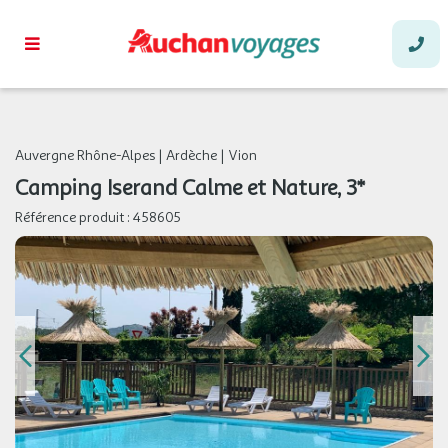
Auvergne Rhône-Alpes
|
Ardèche
|
Vion
Camping Iserand Calme et Nature, 3*
Référence produit :
458605