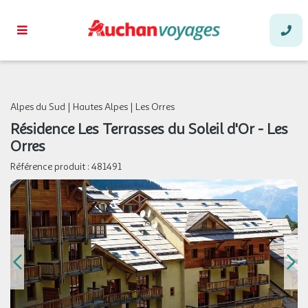
Alpes du Sud
|
Hautes Alpes
|
Les Orres
Résidence Les Terrasses du Soleil d'Or - Les
Orres
Référence produit :
481491