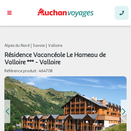
Alpes du Nord
|
Savoie
|
Valloire
Résidence Vacancéole Le Hameau de
Valloire *** - Valloire
Référence produit :
464708