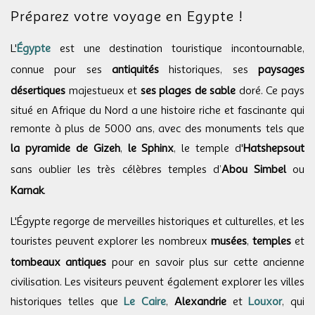
Préparez votre voyage en Egypte !
L'
Égypte
est une destination touristique incontournable,
connue pour ses
antiquités
historiques, ses
paysages
désertiques
majestueux et
ses plages de sable
doré. Ce pays
situé en Afrique du Nord a une histoire riche et fascinante qui
remonte à plus de 5000 ans, avec des monuments tels que
la pyramide de Gizeh
,
le Sphinx
, le temple d'
Hatshepsout
sans oublier les très célèbres temples d’
Abou Simbel
ou
Karnak
.
L'Égypte regorge de merveilles historiques et culturelles, et les
touristes peuvent explorer les nombreux
musées
,
temples
et
tombeaux antiques
pour en savoir plus sur cette ancienne
civilisation. Les visiteurs peuvent également explorer les villes
historiques telles que
Le Caire
,
Alexandrie
et
Louxor
, qui