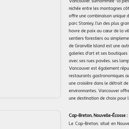
Vancouver, surnommée "la perle
nichée entre les montagnes côt
offre une combinaison unique 
parc Stanley, l'un des plus gra
havre de paix au cœur de la vil
sentiers forestiers ou simplem
de Granville Island est une aut
galeries d'art et ses boutiques
avec ses rues pavées, ses lam
Vancouver est également réputé
restaurants gastronomiques au
une croisière dans le détroit d
environnantes. Vancouver offre u
une destination de choix pour 
Cap-Breton, Nouvelle-Écosse :
Le Cap-Breton, situé en Nouvel