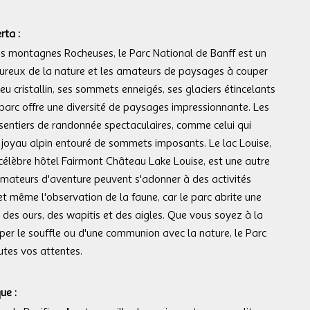
rta :
s montagnes Rocheuses, le Parc National de Banff est un
oureux de la nature et les amateurs de paysages à couper
leu cristallin, ses sommets enneigés, ses glaciers étincelants
 parc offre une diversité de paysages impressionnante. Les
 sentiers de randonnée spectaculaires, comme celui qui
 joyau alpin entouré de sommets imposants. Le lac Louise,
célèbre hôtel Fairmont Château Lake Louise, est une autre
amateurs d'aventure peuvent s'adonner à des activités
 et même l'observation de la faune, car le parc abrite une
es ours, des wapitis et des aigles. Que vous soyez à la
er le souffle ou d'une communion avec la nature, le Parc
utes vos attentes.
ue :