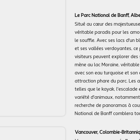
Le Parc National de Banff, Albe
Situé au cœur des majestueuse
véritable paradis pour les am
le souffle. Avec ses lacs d'un b
et ses vallées verdoyantes, ce
visiteurs peuvent explorer des
mène au lac Moraine, véritable
avec son eau turquoise et son 
attraction phare du parc. Les 
telles que le kayak, l'escalade
variété d'animaux, notamment d
recherche de panoramas à coup
National de Banff comblera to
Vancouver, Colombie-Britanniq