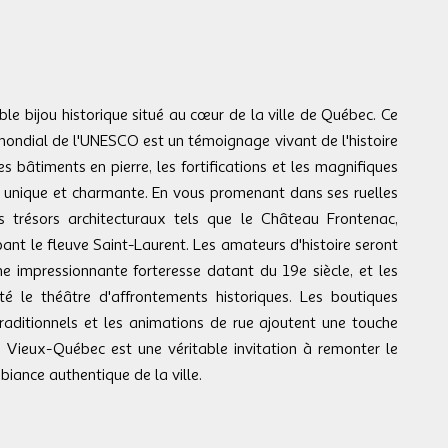
le bijou historique situé au cœur de la ville de Québec. Ce
mondial de l'UNESCO est un témoignage vivant de l'histoire
s bâtiments en pierre, les fortifications et les magnifiques
 unique et charmante. En vous promenant dans ses ruelles
es trésors architecturaux tels que le Château Frontenac,
nt le fleuve Saint-Laurent. Les amateurs d'histoire seront
 une impressionnante forteresse datant du 19e siècle, et les
té le théâtre d'affrontements historiques. Les boutiques
traditionnels et les animations de rue ajoutent une touche
e Vieux-Québec est une véritable invitation à remonter le
iance authentique de la ville.