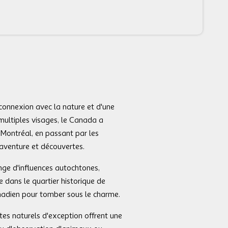
connexion avec la nature et d'une
multiples visages, le Canada a
 Montréal, en passant par les
aventure et découvertes.
ge d'influences autochtones,
e dans le quartier historique de
anadien pour tomber sous le charme.
es naturels d'exception offrent une