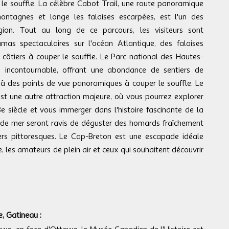
 le souffle. La célèbre Cabot Trail, une route panoramique
ontagnes et longe les falaises escarpées, est l'un des
égion. Tout au long de ce parcours, les visiteurs sont
as spectaculaires sur l'océan Atlantique, des falaises
 côtiers à couper le souffle. Le Parc national des Hautes-
 incontournable, offrant une abondance de sentiers de
à des points de vue panoramiques à couper le souffle. Le
est une autre attraction majeure, où vous pourrez explorer
e siècle et vous immerger dans l'histoire fascinante de la
s de mer seront ravis de déguster des homards fraîchement
iers pittoresques. Le Cap-Breton est une escapade idéale
, les amateurs de plein air et ceux qui souhaitent découvrir
e, Gatineau :