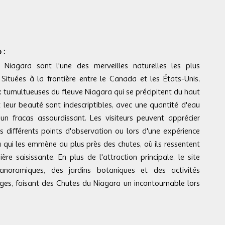
 :
Niagara sont l'une des merveilles naturelles les plus
ituées à la frontière entre le Canada et les États-Unis,
x tumultueuses du fleuve Niagara qui se précipitent du haut
t leur beauté sont indescriptibles, avec une quantité d'eau
un fracas assourdissant. Les visiteurs peuvent apprécier
s différents points d'observation ou lors d'une expérience
 qui les emmène au plus près des chutes, où ils ressentent
re saisissante. En plus de l'attraction principale, le site
oramiques, des jardins botaniques et des activités
ges, faisant des Chutes du Niagara un incontournable lors