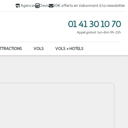
Agences
Devis
30€ offerts en s’abonnant à la newsletter
01 41 30 10 70
Appel gratuit. lun-dim 9h-21h
ATTRACTIONS
VOLS
VOLS + HOTELS