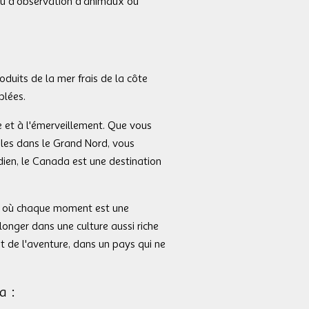
ru d'observation d'animaux ou
oduits de la mer frais de la côte
blées.
te et à l'émerveillement. Que vous
ales dans le Grand Nord, vous
ien, le Canada est une destination
s où chaque moment est une
longer dans une culture aussi riche
t de l'aventure, dans un pays qui ne
a :