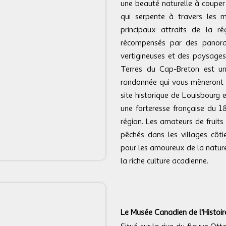
une beauté naturelle à couper
qui serpente à travers les m
principaux attraits de la r
récompensés par des panoram
vertigineuses et des paysages
Terres du Cap-Breton est un
randonnée qui vous mèneront 
site historique de Louisbourg 
une forteresse française du 18
région. Les amateurs de fruit
pêchés dans les villages côt
pour les amoureux de la nature
la riche culture acadienne.
Le Musée Canadien de l'Histoir