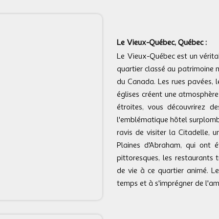
Le Vieux-Québec, Québec :
Le Vieux-Québec est un véritab
quartier classé au patrimoine 
du Canada. Les rues pavées, le
églises créent une atmosphère
étroites, vous découvrirez d
l'emblématique hôtel surplomba
ravis de visiter la Citadelle,
Plaines d'Abraham, qui ont é
pittoresques, les restaurants 
de vie à ce quartier animé. L
temps et à s'imprégner de l'amb