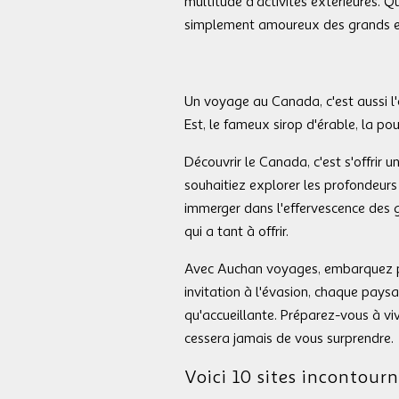
multitude d'activités extérieures.
simplement amoureux des grands es
Un voyage au Canada, c'est aussi l'o
Est, le fameux sirop d'érable, la po
Découvrir le Canada, c'est s'offrir 
souhaitiez explorer les profondeurs
immerger dans l'effervescence des 
qui a tant à offrir.
Avec Auchan voyages, embarquez po
invitation à l'évasion, chaque pays
qu'accueillante. Préparez-vous à vi
cessera jamais de vous surprendre.
Voici 10 sites incontour