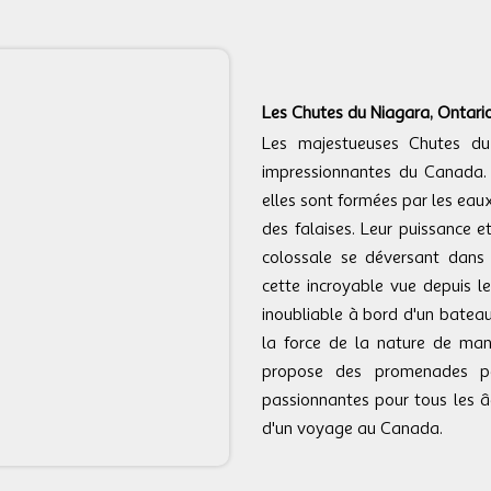
Les Chutes du Niagara, Ontario
Les majestueuses Chutes du 
impressionnantes du Canada. S
elles sont formées par les eau
des falaises. Leur puissance e
colossale se déversant dans 
cette incroyable vue depuis le
inoubliable à bord d'un bateau
la force de la nature de maniè
propose des promenades pan
passionnantes pour tous les â
d'un voyage au Canada.