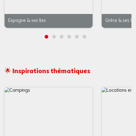
Espagne & ses îles
Grèce & ses île
🌟 Inspirations thématiques