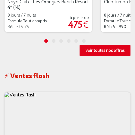
Naya Club - Les Orangers Beach Resort
Club Jumbo H
4* (nl)
8 jours / 7 nuits
8 jours / 7 nuits
à partir de
Formule Tout compris
Formule Tout co
475
€
Réf : 515175
Réf : 511990
voir toutes nos offres
⚡ Ventes flash