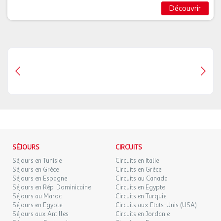
Découvrir
SÉJOURS
CIRCUITS
Séjours en Tunisie
Circuits en Italie
Séjours en Grèce
Circuits en Grèce
Séjours en Espagne
Circuits au Canada
Séjours en Rép. Dominicaine
Circuits en Egypte
Séjours au Maroc
Circuits en Turquie
Séjours en Egypte
Circuits aux Etats-Unis (USA)
Séjours aux Antilles
Circuits en Jordanie