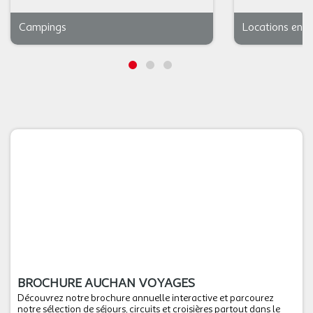
Campings
Locations en F
BROCHURE AUCHAN VOYAGES
Découvrez notre brochure annuelle interactive et parcourez
notre sélection de séjours, circuits et croisières partout dans le