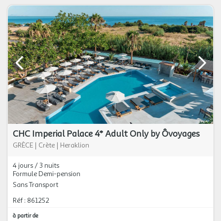
CHC Imperial Palace 4* Adult Only by Ôvoyages
GRÈCE
|
Crète
|
Heraklion
4 jours / 3 nuits
Formule Demi-pension
Sans Transport
Réf : 861252
à partir de