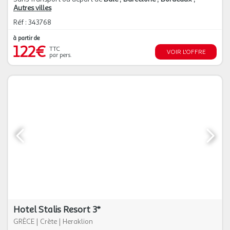
Autres villes
Réf : 343768
à partir de
122€
TTC
VOIR L'OFFRE
par pers.
Hotel Stalis Resort 3*
GRÈCE
|
Crète
|
Heraklion