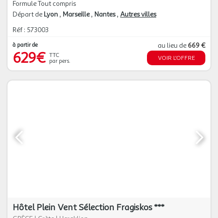
Formule Tout compris
Départ de
Lyon
Marseille
Nantes
Autres villes
Réf : 573003
à partir de
au lieu de
669 €
629€
TTC
VOIR L'OFFRE
par pers.
Hôtel Plein Vent Sélection Fragiskos ***