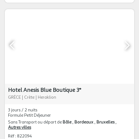
Hotel Anesis Blue Boutique 3*
GRÈCE
|
Crète
|
Heraklion
3 jours / 2 nuits
Formule Petit Déjeuner
Sans Transport ou départ de
Bâle
Bordeaux
Bruxelles
Autres villes
Réf : 822094