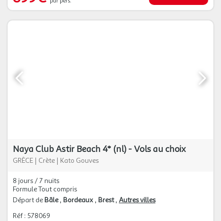
par pers.
Naya Club Astir Beach 4* (nl) - Vols au choix
GRÈCE
|
Crète
|
Kato Gouves
8 jours / 7 nuits
Formule Tout compris
Départ de
Bâle
Bordeaux
Brest
Autres villes
Réf : 578069