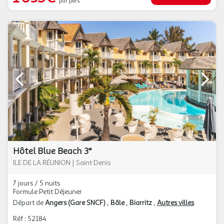
par pers.
Hôtel Blue Beach 3*
ILE DE LA RÉUNION
|
Saint Denis
7 jours / 5 nuits
Formule Petit Déjeuner
Départ de
Angers (Gare SNCF)
Bâle
Biarritz
Autres villes
Réf : 52184