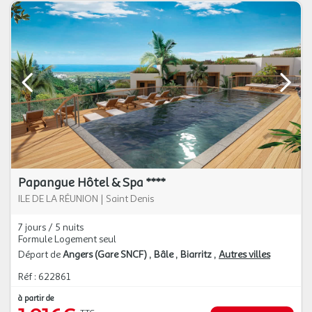
Papangue Hôtel & Spa ****
ILE DE LA RÉUNION
|
Saint Denis
7 jours / 5 nuits
Formule Logement seul
Départ de
Angers (Gare SNCF)
Bâle
Biarritz
Autres villes
Réf : 622861
à partir de