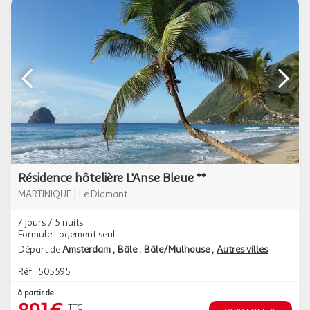
Résidence hôtelière L'Anse Bleue **
MARTINIQUE
|
Le Diamant
7 jours / 5 nuits
Formule Logement seul
Départ de
Amsterdam
Bâle
Bâle/Mulhouse
Autres villes
Réf : 505595
à partir de
TTC