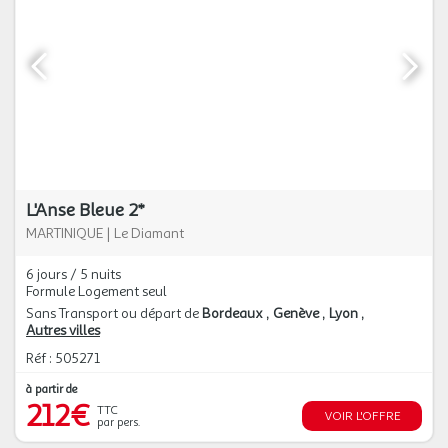
L'Anse Bleue 2*
MARTINIQUE
|
Le Diamant
6 jours / 5 nuits
Formule Logement seul
Sans Transport ou départ de
Bordeaux
Genève
Lyon
Autres villes
Réf : 505271
à partir de
212€
TTC
VOIR L'OFFRE
par pers.