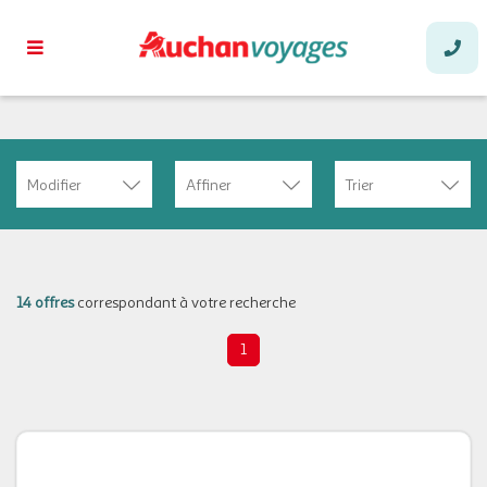
Modifier
Affiner
Trier
14 offres
correspondant à votre recherche
1