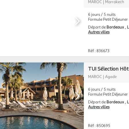
MAROC
|
Marrakech
6 jours / 5 nuits
Formule Petit Déjeuner
Départ de
Bordeaux
L
Autres villes
Réf : 836673
MAROC
|
Agadir
6 jours / 5 nuits
Formule Petit Déjeuner
Départ de
Bordeaux
L
Autres villes
Réf : 850695