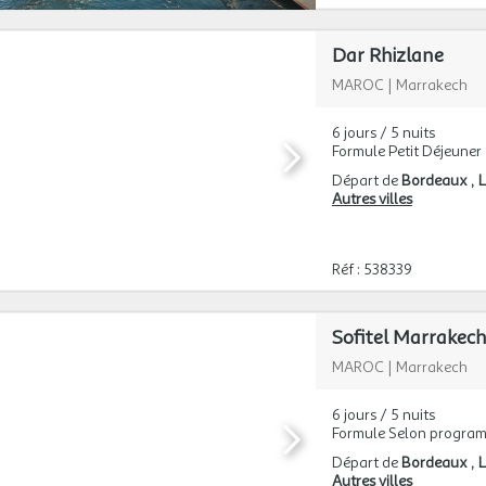
Dar Rhizlane
MAROC
|
Marrakech
6 jours / 5 nuits
Formule Petit Déjeuner
Départ de
Bordeaux
L
Autres villes
Réf : 538339
Sofitel Marrakech
MAROC
|
Marrakech
6 jours / 5 nuits
Formule Selon progra
Départ de
Bordeaux
L
Autres villes