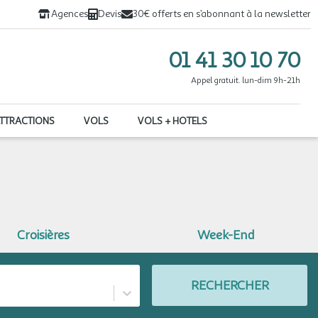
Agences
Devis
30€ offerts en s’abonnant à la newsletter
01 41 30 10 70
Appel gratuit. lun-dim 9h-21h
ATTRACTIONS
VOLS
VOLS + HOTELS
Croisières
Week-End
RECHERCHER