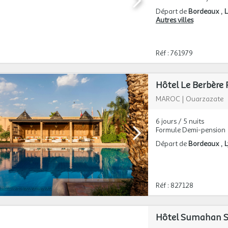
Départ de
Bordeaux
L
Autres villes
Réf : 761979
Hôtel Le Berbère 
MAROC
|
Ouarzazate
6 jours / 5 nuits
Formule Demi-pension
Départ de
Bordeaux
Réf : 827128
Hôtel Sumahan Su