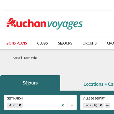
BONS PLANS
CLUBS
SEJOURS
CIRCUITS
CRO
Accueil
|
Recherche
Séjours
Locations + C
DESTINATION
VILLE DE DÉPART
Maroc
Paris (FR)
+
7