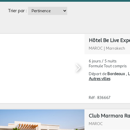
Trier par :
Hôtel Be Live Exp
MAROC
|
Marrakech
6 jours / 5 nuits
Formule Tout compris
Départ de
Bordeaux
L
Autres villes
Réf : 836667
Club Marmara Radi
MAROC