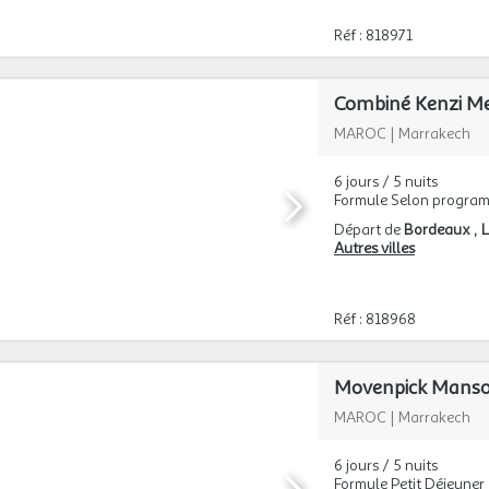
Réf : 818971
Combiné Kenzi Me
MAROC
|
Marrakech
6 jours / 5 nuits
Formule Selon progra
Départ de
Bordeaux
L
Autres villes
Réf : 818968
Movenpick Mansou
MAROC
|
Marrakech
6 jours / 5 nuits
Formule Petit Déjeuner