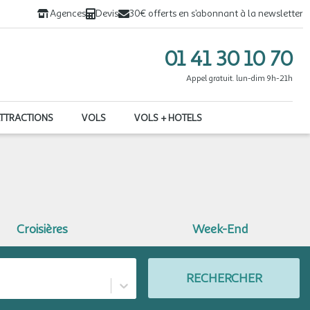
Agences
Devis
30€ offerts en s’abonnant à la newsletter
01 41 30 10 70
Appel gratuit. lun-dim 9h-21h
ATTRACTIONS
VOLS
VOLS + HOTELS
Croisières
Week-End
RECHERCHER