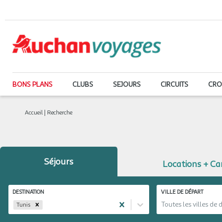
BONS PLANS
CLUBS
SEJOURS
CIRCUITS
CRO
Accueil
|
Recherche
Séjours
Locations + C
DESTINATION
VILLE DE DÉPART
Toutes les villes de 
Tunis