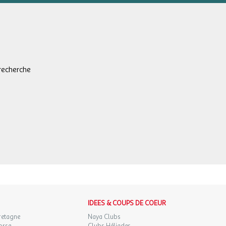
recherche
IDEES & COUPS DE COEUR
retagne
Naya Clubs