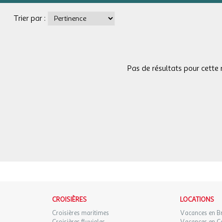
Trier par :
Pas de résultats pour cette 
CROISIÈRES
LOCATIONS
Croisières maritimes
Vacances en B