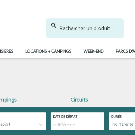
Rechercher un produit
ISIERES
LOCATIONS + CAMPINGS
WEEK-END
PARCS D'
ampings
Circuits
DATE DE DÉPART
DURÉE
départ
Indifférente