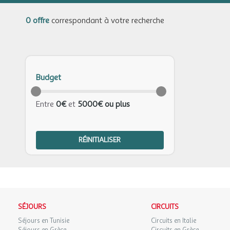
0 offre
correspondant à votre recherche
Budget
Entre
0€
et
5000€ ou plus
RÉINITIALISER
SÉJOURS
CIRCUITS
Séjours en Tunisie
Circuits en Italie