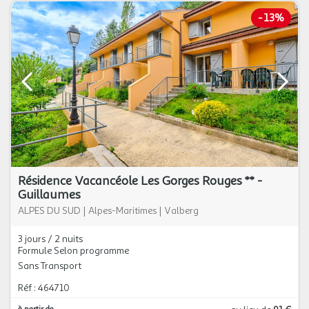
-
13%
Résidence Vacancéole Les Gorges Rouges ** -
Guillaumes
ALPES DU SUD
|
Alpes-Maritimes
|
Valberg
3 jours / 2 nuits
Formule Selon programme
Sans Transport
Réf : 464710