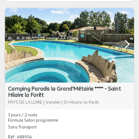
Camping Paradis la Grand'Métairie **** - Saint
Hilaire la Forêt
PAYS DE LA LOIRE
|
Vendée
|
St-Hilaire-la-Forêt
3 jours / 2 nuits
Formule Selon programme
Sans Transport
Réf : 488954