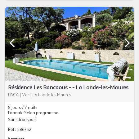
Résidence Les Bancaous - - La Londe-les-Maures
PACA
|
Var
|
La Londe les Maures
8 jours / 7 nuits
Formule Selon programme
Sans Transport
Réf : 586752