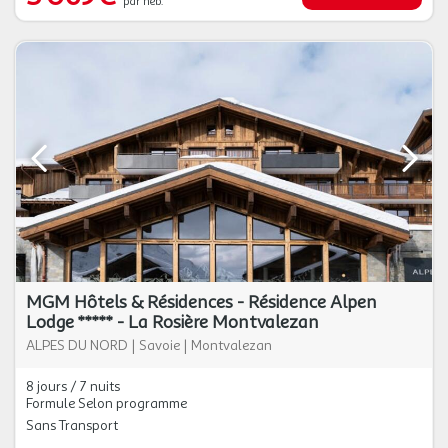
par héb.
MGM Hôtels & Résidences - Résidence Alpen
Lodge ***** - La Rosière Montvalezan
ALPES DU NORD
|
Savoie
|
Montvalezan
8 jours / 7 nuits
Formule Selon programme
Sans Transport