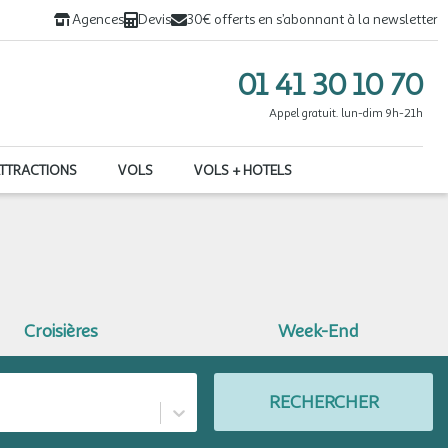
Agences
Devis
30€ offerts en s’abonnant à la newsletter
01 41 30 10 70
Appel gratuit. lun-dim 9h-21h
ATTRACTIONS
VOLS
VOLS + HOTELS
Croisières
Week-End
RECHERCHER