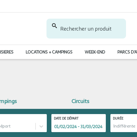
Rechercher un produit
ISIERES
LOCATIONS + CAMPINGS
WEEK-END
PARCS D'
ampings
Circuits
DATE DE DÉPART
DURÉE
départ
Indifférente