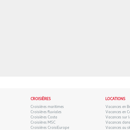
CROISIÈRES
LOCATIONS
Croisières maritimes
Vacances en B
Croisières fluviales
Vacances en C
Croisières Costa
Vacances sur l
Croisières MSC
Vacances dans 
Croisières CroisiEurope
Vacances au sk