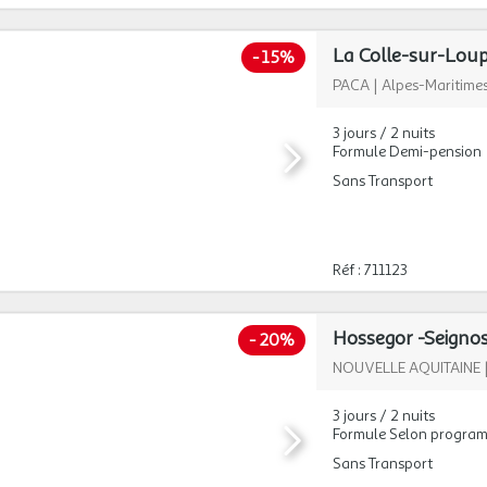
-
15%
PACA
|
Alpes-Maritime
3 jours / 2 nuits
Formule Demi-pension
Sans Transport
Réf : 711123
-
20%
NOUVELLE AQUITAINE
3 jours / 2 nuits
Formule Selon progra
Sans Transport