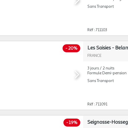
Sans Transport
Réf : 711103
-
20%
FRANCE
3 jours / 2 nuits
Formule Demi-pension
Sans Transport
Réf : 711091
-
19%