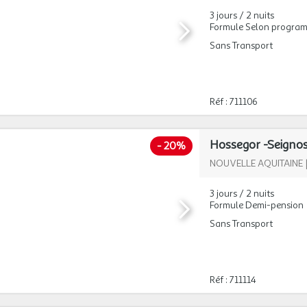
3 jours / 2 nuits
Formule Selon progra
Sans Transport
Réf : 711106
-
20%
NOUVELLE AQUITAINE
3 jours / 2 nuits
Formule Demi-pension
Sans Transport
Réf : 711114