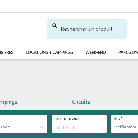
Rechercher un produit
ISIERES
LOCATIONS + CAMPINGS
WEEK-END
PARCS D'
ampings
Circuits
DATE DE DÉPART
DURÉE
départ
Indifférente