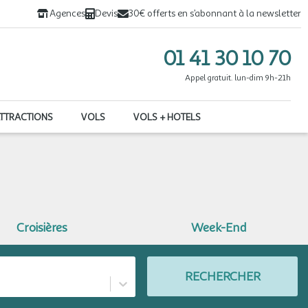
Agences
Devis
30€ offerts en s’abonnant à la newsletter
01 41 30 10 70
Appel gratuit. lun-dim 9h-21h
ATTRACTIONS
VOLS
VOLS + HOTELS
Croisières
Week-End
RECHERCHER