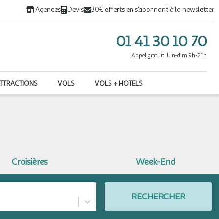
Agences
Devis
30€ offerts en s’abonnant à la newsletter
01 41 30 10 70
Appel gratuit. lun-dim 9h-21h
ATTRACTIONS
VOLS
VOLS + HOTELS
Croisières
Week-End
RECHERCHER