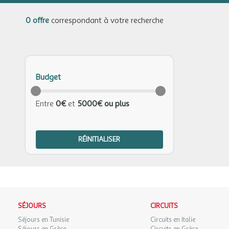
0 offre
correspondant à votre recherche
Budget
Entre
0€
et
5000€ ou plus
RÉINITIALISER
SÉJOURS
CIRCUITS
Séjours en Tunisie
Circuits en Italie