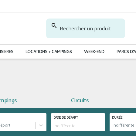
Rechercher un produit
ISIERES
LOCATIONS + CAMPINGS
WEEK-END
PARCS D'
ampings
Circuits
DATE DE DÉPART
DURÉE
départ
Indifférente