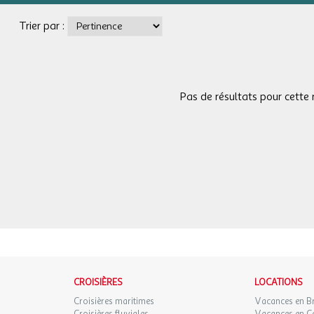
Trier par :
Pas de résultats pour cette 
CROISIÈRES
LOCATIONS
Croisières maritimes
Vacances en B