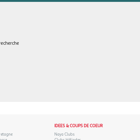
recherche
IDEES & COUPS DE COEUR
retagne
Naya Clubs