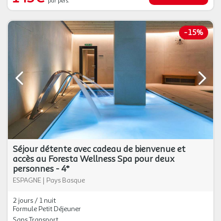
par pers.
-
15%
Séjour détente avec cadeau de bienvenue et
accès au Foresta Wellness Spa pour deux
personnes - 4*
ESPAGNE
|
Pays Basque
2 jours / 1 nuit
Formule Petit Déjeuner
Sans Transport