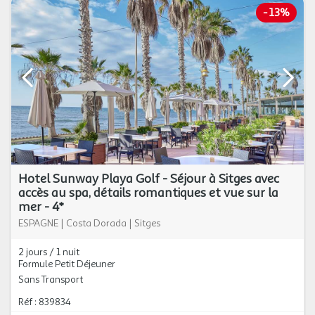
-
13%
Hotel Sunway Playa Golf - Séjour à Sitges avec
accès au spa, détails romantiques et vue sur la
mer - 4*
ESPAGNE
|
Costa Dorada
|
Sitges
2 jours / 1 nuit
Formule Petit Déjeuner
Sans Transport
Réf : 839834