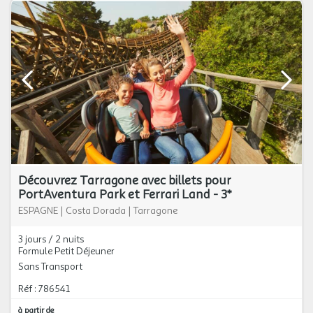
Découvrez Tarragone avec billets pour
PortAventura Park et Ferrari Land - 3*
ESPAGNE
|
Costa Dorada
|
Tarragone
3 jours / 2 nuits
Formule Petit Déjeuner
Sans Transport
Réf : 786541
à partir de