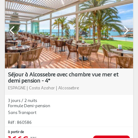
Séjour à Alcossebre avec chambre vue mer et
demi pension - 4*
ESPAGNE
|
Costa Azahar
|
Alcossebre
3 jours / 2 nuits
Formule Demi-pension
Sans Transport
Réf : 860586
à partir de