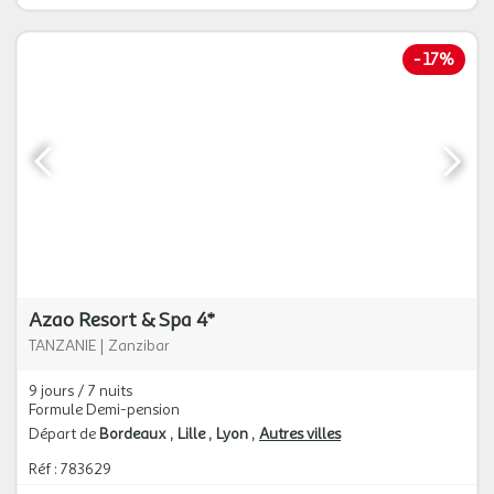
-
17%
Azao Resort & Spa 4*
TANZANIE
|
Zanzibar
9 jours / 7 nuits
Formule Demi-pension
Départ de
Bordeaux
Lille
Lyon
Autres villes
Réf : 783629