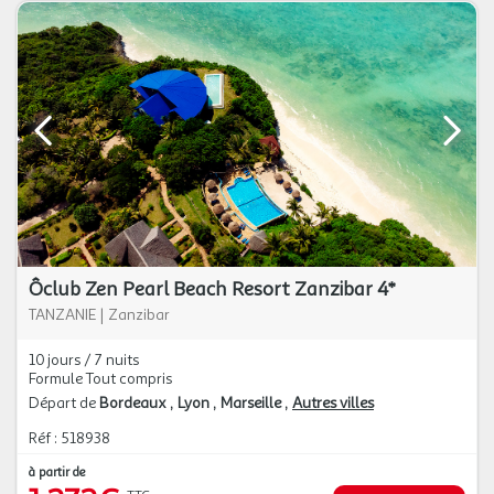
Ôclub Zen Pearl Beach Resort Zanzibar 4*
TANZANIE
|
Zanzibar
10 jours / 7 nuits
Formule Tout compris
Départ de
Bordeaux
Lyon
Marseille
Autres villes
Réf : 518938
à partir de