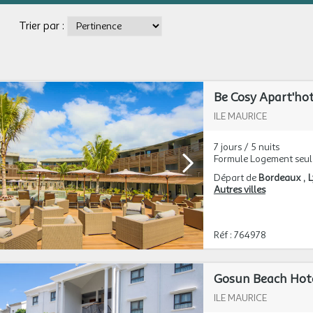
Trier par :
Be Cosy Apart'hot
ILE MAURICE
7 jours / 5 nuits
Formule Logement seul
Départ de
Bordeaux
Autres villes
Réf : 764978
Gosun Beach Hote
ILE MAURICE