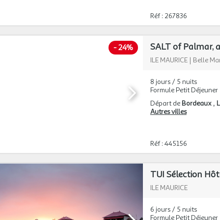
Réf : 267836
SALT of Palmar, a
-
24%
ILE MAURICE
|
Belle Ma
8 jours / 5 nuits
Formule Petit Déjeuner
Départ de
Bordeaux
L
Autres villes
Réf : 445156
ILE MAURICE
6 jours / 5 nuits
Formule Petit Déjeuner