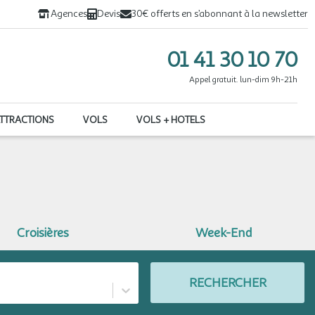
Agences
Devis
30€ offerts en s’abonnant à la newsletter
01 41 30 10 70
Appel gratuit. lun-dim 9h-21h
ATTRACTIONS
VOLS
VOLS + HOTELS
Croisières
Week-End
RECHERCHER