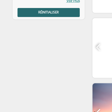
Voir Plus
RÉINITIALISER