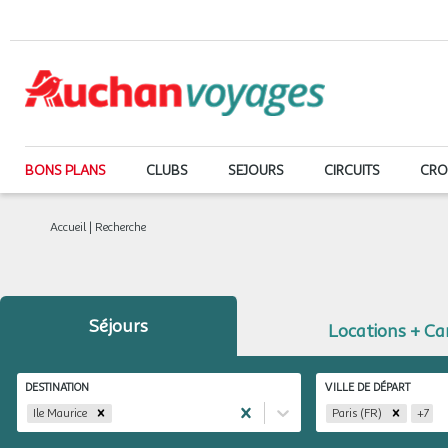
BONS PLANS
CLUBS
SEJOURS
CIRCUITS
CRO
Accueil
|
Recherche
Séjours
Locations + C
DESTINATION
VILLE DE DÉPART
Ile Maurice
Paris (FR)
+
7