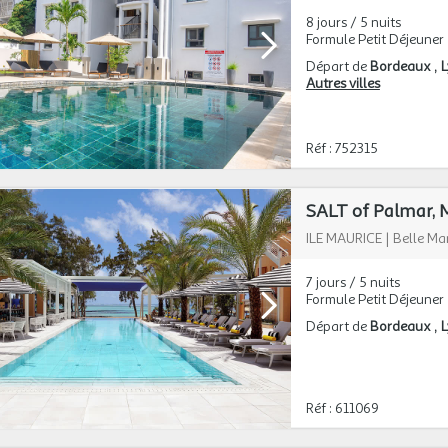
8 jours / 5 nuits
Formule Petit Déjeuner
Départ de
Bordeaux
Autres villes
Réf : 752315
SALT of Palmar, Ma
ILE MAURICE
|
Belle Ma
7 jours / 5 nuits
Formule Petit Déjeuner
Départ de
Bordeaux
Réf : 611069