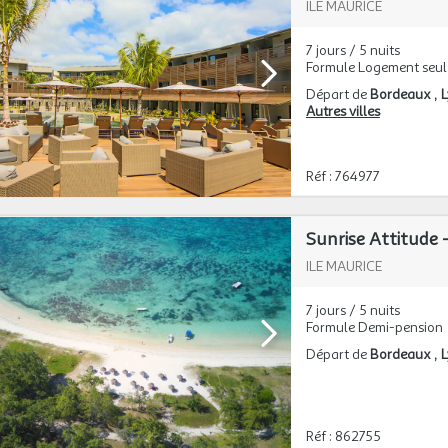
ILE MAURICE
7 jours / 5 nuits
Formule Logement seul
Départ de
Bordeaux
Autres villes
Réf : 764977
ILE MAURICE
7 jours / 5 nuits
Formule Demi-pension
Départ de
Bordeaux
Réf : 862755