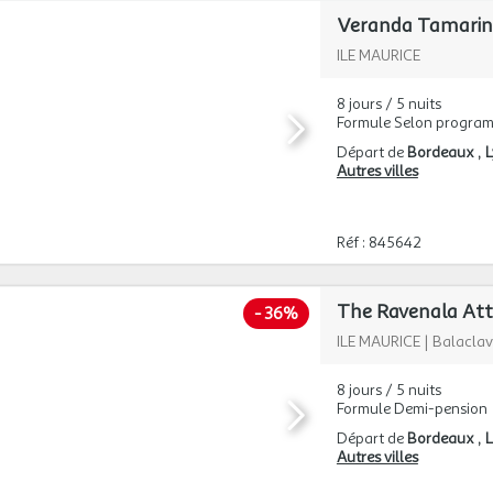
Veranda Tamarin
ILE MAURICE
8 jours / 5 nuits
Formule Selon progra
Départ de
Bordeaux
Autres villes
Réf : 845642
The Ravenala Att
-
36%
ILE MAURICE
|
Balacla
8 jours / 5 nuits
Formule Demi-pension
Départ de
Bordeaux
L
Autres villes