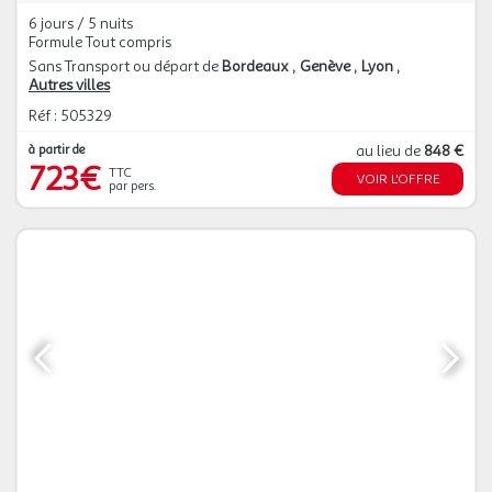
6 jours / 5 nuits
Formule Tout compris
Sans Transport ou départ de
Bordeaux
Genève
Lyon
Autres villes
Réf : 505329
à partir de
au lieu de
848 €
723€
TTC
VOIR L'OFFRE
par pers.