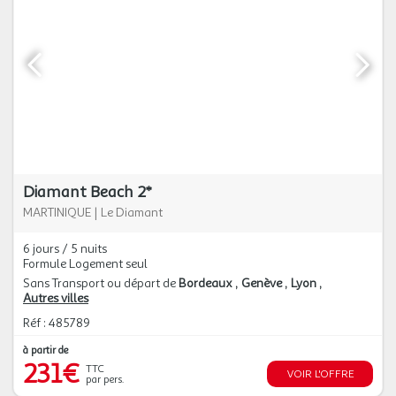
Diamant Beach 2*
MARTINIQUE
|
Le Diamant
6 jours / 5 nuits
Formule Logement seul
Sans Transport ou départ de
Bordeaux
Genève
Lyon
Autres villes
Réf : 485789
à partir de
231€
TTC
VOIR L'OFFRE
par pers.