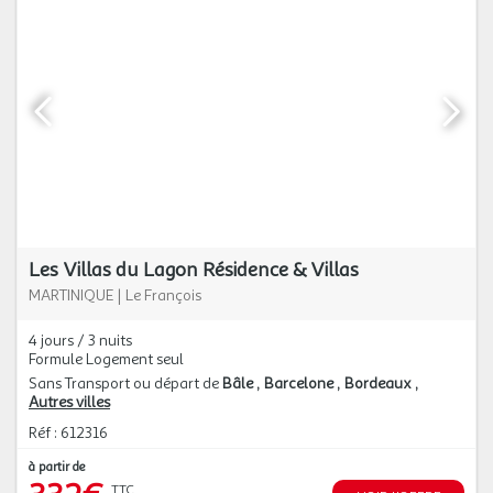
Les Villas du Lagon Résidence & Villas
MARTINIQUE
|
Le François
4 jours / 3 nuits
Formule Logement seul
Sans Transport ou départ de
Bâle
Barcelone
Bordeaux
Autres villes
Réf : 612316
à partir de
TTC