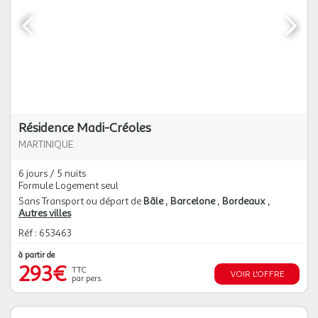
Résidence Madi-Créoles
MARTINIQUE
6 jours / 5 nuits
Formule Logement seul
Sans Transport ou départ de
Bâle
Barcelone
Bordeaux
Autres villes
Réf : 653463
à partir de
293€
TTC
VOIR L'OFFRE
par pers.