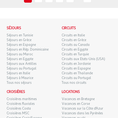
SÉJOURS
CIRCUITS
Séjours en Tunisie
Circuits en Italie
Séjours en Grèce
Circuits en Grèce
Séjours en Espagne
Circuits au Canada
Séjours en Rép. Dominicaine
Circuits en Egypte
Séjours au Maroc
Circuits en Turquie
Séjours en Egypte
Circuits aux Etats-Unis (USA)
Séjours aux Antilles
Circuits en Jordanie
Séjours au Portugal
Circuits en Espagne
Séjours en Italie
Circuits en Thaïlande
Séjours à Maurice
Circuits au Portugal
Tous nos séjours
Tous nos circuits
CROISIÈRES
LOCATIONS
Croisières maritimes
Vacances en Bretagne
Croisières fluviales
Vacances en Corse
Croisières Costa
Vacances sur la Côte d'Azur
Croisières MSC
Vacances dans les Pyrénées