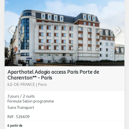
Aparthotel Adagio access Paris Porte de
Charenton** - Paris
ILE-DE-FRANCE
|
Paris
3 jours / 2 nuits
Formule Selon programme
Sans Transport
Réf : 526609
à partir de