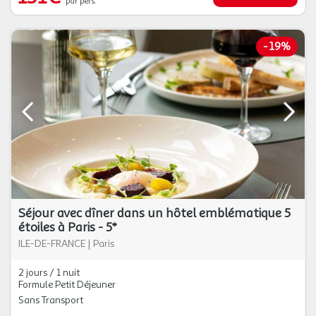
par pers.
-
19%
Séjour avec dîner dans un hôtel emblématique 5
étoiles à Paris - 5*
ILE-DE-FRANCE
|
Paris
2 jours / 1 nuit
Formule Petit Déjeuner
Sans Transport