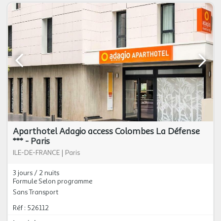
Aparthotel Adagio access Colombes La Défense
*** - Paris
ILE-DE-FRANCE
|
Paris
3 jours / 2 nuits
Formule Selon programme
Sans Transport
Réf : 526112