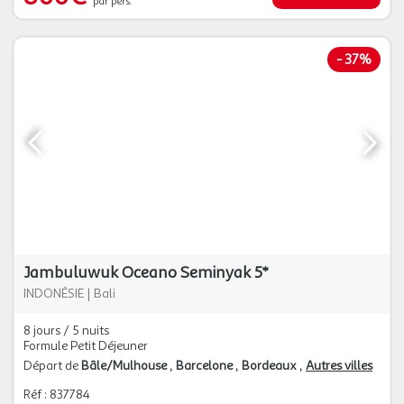
par pers.
-
37%
Jambuluwuk Oceano Seminyak 5*
INDONÉSIE
|
Bali
8 jours / 5 nuits
Formule Petit Déjeuner
Départ de
Bâle/Mulhouse
Barcelone
Bordeaux
Autres villes
Réf : 837784