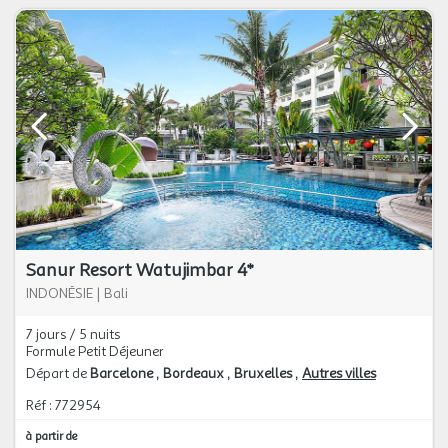
Sanur Resort Watujimbar 4*
INDONÉSIE
|
Bali
7 jours / 5 nuits
Formule Petit Déjeuner
Départ de
Barcelone
Bordeaux
Bruxelles
Autres villes
Réf : 772954
à partir de