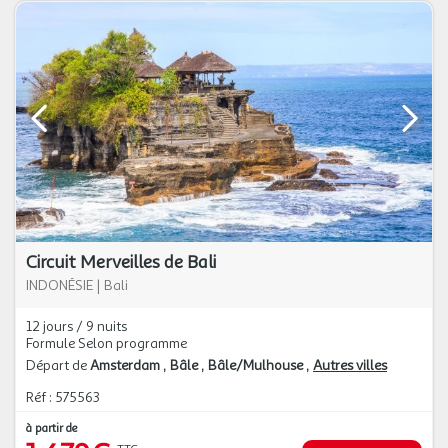
Circuit Merveilles de Bali
INDONÉSIE
|
Bali
12 jours / 9 nuits
Formule Selon programme
Départ de
Amsterdam
Bâle
Bâle/Mulhouse
Autres villes
Réf : 575563
à partir de