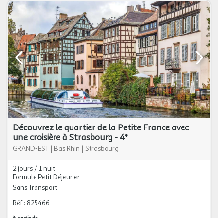
Découvrez le quartier de la Petite France avec
une croisière à Strasbourg - 4*
GRAND-EST
|
Bas Rhin
|
Strasbourg
2 jours / 1 nuit
Formule Petit Déjeuner
Sans Transport
Réf : 825466