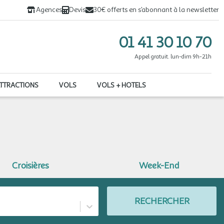
Agences
Devis
30€ offerts en s’abonnant à la newsletter
01 41 30 10 70
Appel gratuit. lun-dim 9h-21h
ATTRACTIONS
VOLS
VOLS + HOTELS
Croisières
Week-End
RECHERCHER