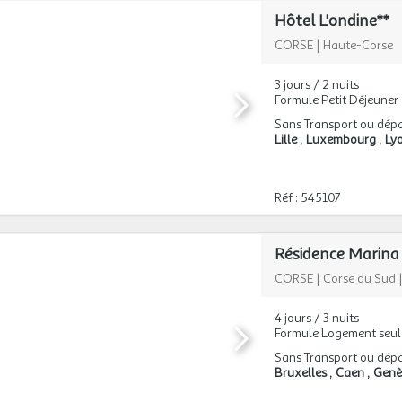
Hôtel L'ondine**
CORSE
|
Haute-Corse
3 jours / 2 nuits
Formule Petit Déjeuner
Sans Transport ou dépa
Lille
Luxembourg
Ly
Réf : 545107
Résidence Marina
CORSE
|
Corse du Sud
4 jours / 3 nuits
Formule Logement seul
Sans Transport ou dépa
Bruxelles
Caen
Gen