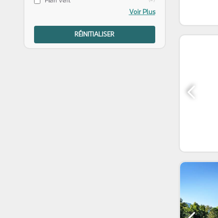
Plein Vent
Voir Plus
RÉINITIALISER