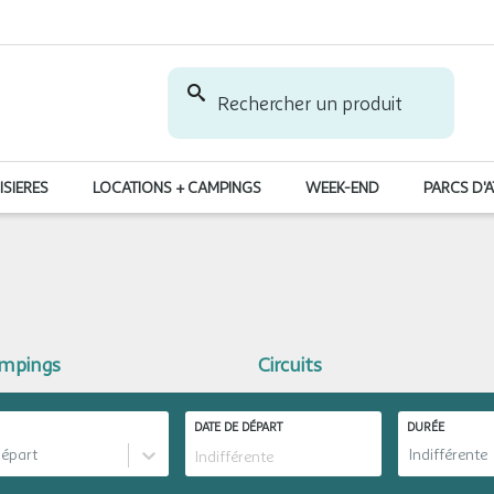
Rechercher un produit
ISIERES
LOCATIONS + CAMPINGS
WEEK-END
PARCS D'
ampings
Circuits
DATE DE DÉPART
DURÉE
départ
Indifférente