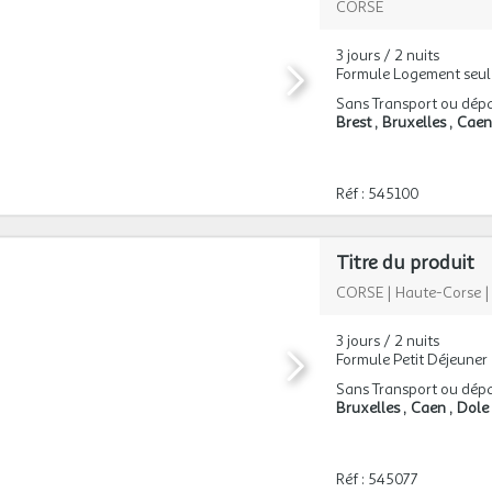
CORSE
3 jours / 2 nuits
Formule Logement seul
Sans Transport ou dépa
Brest
Bruxelles
Cae
Réf : 545100
Titre du produit
CORSE
|
Haute-Corse
3 jours / 2 nuits
Formule Petit Déjeuner
Sans Transport ou dépa
Bruxelles
Caen
Dole
Réf : 545077