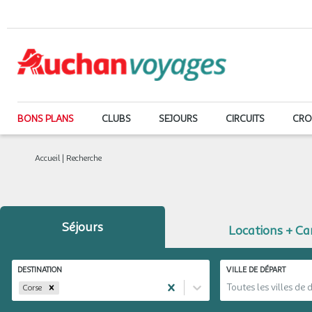
BONS PLANS
CLUBS
SEJOURS
CIRCUITS
CRO
Accueil
|
Recherche
Séjours
Locations + C
DESTINATION
VILLE DE DÉPART
Toutes les villes de 
Corse