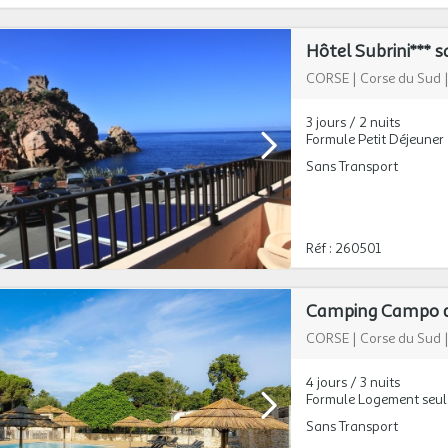
Hôtel Subrini*** 
CORSE
|
Corse du Sud
3 jours / 2 nuits
Formule Petit Déjeuner
Sans Transport
Réf : 260501
Camping Campo di 
CORSE
|
Corse du Sud
4 jours / 3 nuits
Formule Logement seul
Sans Transport